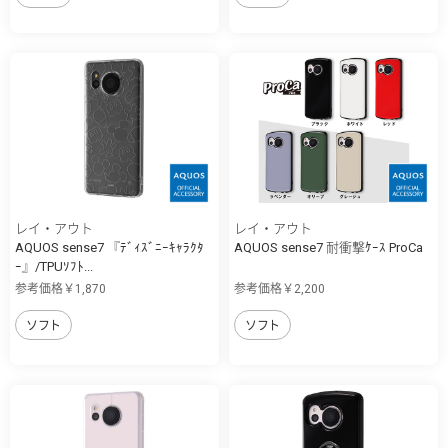
レイ・アウト
レイ・アウト
AQUOS sense7 『ﾃﾞｨｽﾞﾆｰｷｬﾗｸﾀ
AQUOS sense7 耐衝撃ｹｰｽ ProCa
ｰ』/TPUｿﾌﾄ...
参考価格￥1,870
参考価格￥2,200
ソフト
ソフト