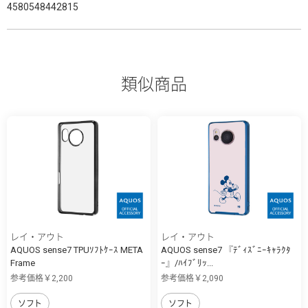
4580548442815
類似商品
レイ・アウト
レイ・アウト
AQUOS sense7 TPUｿﾌﾄｹｰｽ META
AQUOS sense7 『ﾃﾞｨｽﾞﾆｰｷｬﾗｸﾀ
Frame
ｰ』/ﾊｲﾌﾞﾘｯ...
参考価格￥2,200
参考価格￥2,090
ソフト
ソフト