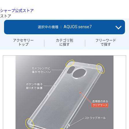
シャープ公式ストア
ストア
AQUOS sense7
選択中の機種 ：
アクセサリー
カテゴリ別
フリーワード
トップ
に探す
で探す