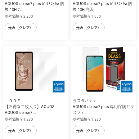
AQUOS sense7 plus ｶﾞﾗｽﾌｨﾙﾑ 防
AQUOS sense7 plus ｶﾞﾗｽﾌｨﾙﾑ 防
埃 10H ﾌ...
埃 10H 光沢
参考価格￥2,200
参考価格￥1,650
光沢（グレア）
光沢（グレア）
ＬＯＯＦ
ラスタバナナ
【お得な二枚入り】AQUOS
AQUOS sense7 plus 専用保護ガラ
AQUOS sense7 ...
スフィ...
参考価格￥1,280
参考価格￥1,280
光沢（グレア）
光沢（グレア）