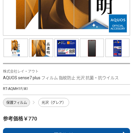
株式会社レイ・アウト
AQUOS sense7 plus フィルム 指紋防止 光沢 抗菌・抗ウイルス
RT-AQMH1F/A1
保護フィルム
光沢（グレア）
参考価格￥770