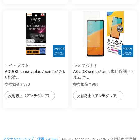
レイ・アウト
ラスタバナナ
AQUOS sense7 plus / sense7 ﾌｨﾙ
AQUOS sense7 plus 専用保護フィ
ﾑ 指紋...
ルム さ...
参考価格￥880
参考価格￥980
反射防止（アンチグレア）
反射防止（アンチグレア）
アクセサリートップ
｜
保護フィルム
｜AQUOS sense7 plus フィルム 指紋防止 光沢 抗