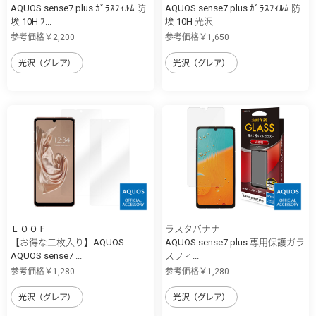
AQUOS sense7 plus ｶﾞﾗｽﾌｨﾙﾑ 防
AQUOS sense7 plus ｶﾞﾗｽﾌｨﾙﾑ 防
埃 10H ﾌ...
埃 10H 光沢
参考価格￥2,200
参考価格￥1,650
光沢（グレア）
光沢（グレア）
ＬＯＯＦ
ラスタバナナ
【お得な二枚入り】AQUOS
AQUOS sense7 plus 専用保護ガラ
AQUOS sense7 ...
スフィ...
参考価格￥1,280
参考価格￥1,280
光沢（グレア）
光沢（グレア）