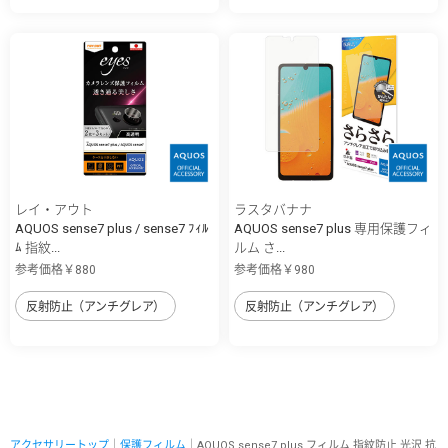
レイ・アウト
ラスタバナナ
AQUOS sense7 plus / sense7 ﾌｨﾙ
AQUOS sense7 plus 専用保護フィ
ﾑ 指紋...
ルム さ...
参考価格￥880
参考価格￥980
反射防止（アンチグレア）
反射防止（アンチグレア）
アクセサリートップ
｜
保護フィルム
｜AQUOS sense7 plus フィルム 指紋防止 光沢 抗