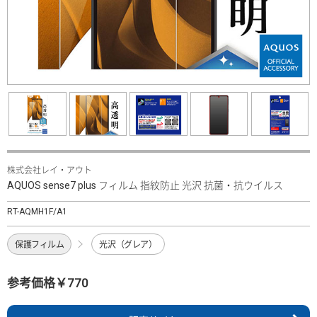
株式会社レイ・アウト
AQUOS sense7 plus フィルム 指紋防止 光沢 抗菌・抗ウイルス
RT-AQMH1F/A1
保護フィルム
光沢（グレア）
参考価格￥770