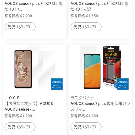
AQUOS sense7 plus ｶﾞﾗｽﾌｨﾙﾑ 防
AQUOS sense7 plus ｶﾞﾗｽﾌｨﾙﾑ 防
埃 10H ﾌ...
埃 10H 光沢
参考価格￥2,200
参考価格￥1,650
光沢（グレア）
光沢（グレア）
ＬＯＯＦ
ラスタバナナ
【お得な二枚入り】AQUOS
AQUOS sense7 plus 専用保護ガラ
AQUOS sense7 ...
スフィ...
参考価格￥1,280
参考価格￥1,280
光沢（グレア）
光沢（グレア）