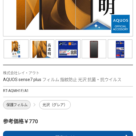
株式会社レイ・アウト
AQUOS sense7 plus フィルム 指紋防止 光沢 抗菌・抗ウイルス
RT-AQMH1F/A1
保護フィルム
光沢（グレア）
参考価格￥770