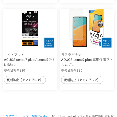
レイ・アウト
ラスタバナナ
AQUOS sense7 plus / sense7 ﾌｨﾙ
AQUOS sense7 plus 専用保護フィ
ﾑ 指紋...
ルム さ...
参考価格￥880
参考価格￥980
反射防止（アンチグレア）
反射防止（アンチグレア）
アクセサリートップ
｜
保護フィルム
｜AQUOS sense7 plus フィルム 指紋防止 光沢 抗