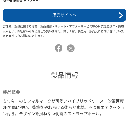
販売サイトへ
ご注意：製品に関する販売・製品保証・サポート・アフターサービス等の対応は製造元・販売
元が行い、弊社はいかなる責任も負いません。詳しくは、製造元・販売元にお問い合わせいた
だきますようお願いいたします。
製品情報
製品概要
ミッキーのミツマルマークが可愛いハイブリッドケース。鉛筆硬度
2Hで傷に強い。衝撃をやわらげる柔らか素材。四つ角エアクッショ
ン付き。デザインを損ねない側面のストラップホール。