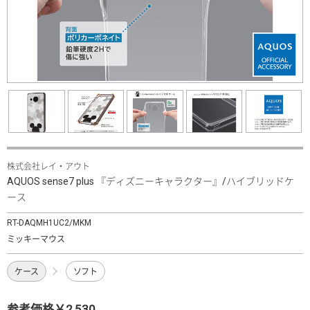
株式会社レイ・アウト
AQUOS sense7 plus 『ディズニーキャラクター』/ハイブリッドケ
ース
RT-DAQMH1UC2/MKM
ミッキーマウス
ケース
ソフト
参考価格￥2,530