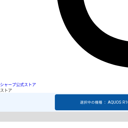
シャープ公式ストア
ストア
AQUOS R1
選択中の機種 ：