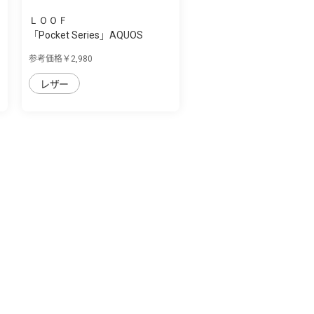
ＬＯＯＦ
「Pocket Series」AQUOS
AQUOS sense7 p...
参考価格￥2,980
レザー