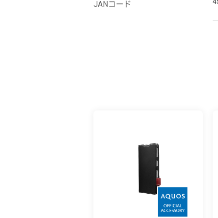
4
JANコード