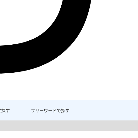
に探す
フリーワード
で探す