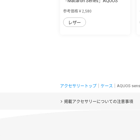
「Macaron Series」AQUOS
AQUOS sense7 ...
参考価格￥2,580
レザー
アクセサリートップ
｜
ケース
｜AQUOS se
掲載アクセサリーについての注意事項