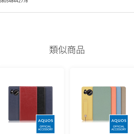
580548442778
類似商品