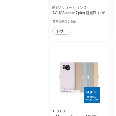
MSソリューションズ
AQUOS sense7 plus 軽量PUレザ
ーフラッ...
参考価格￥2,508
レザー
ＬＯＯＦ