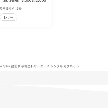
「Siki Series」AQUOS AQUOS
sense7 plu...
参考価格￥1,680
レザー
nse7 plus 耐衝撃 手帳型レザーケース シンプル マグネット