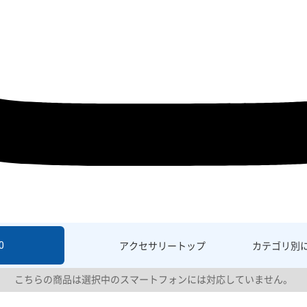
0
アクセサリー
トップ
カテゴリ別
こちらの商品は選択中のスマートフォンには対応していません。