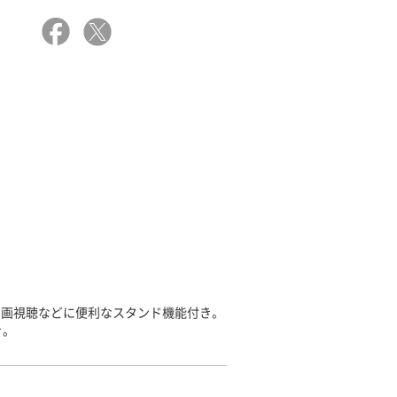
動画視聴などに便利なスタンド機能付き。
き。