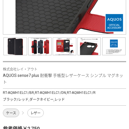
株式会社レイ・アウト
AQUOS sense7 plus 耐衝撃 手帳型レザーケース シンプル マグネッ
ト
RT-AQMH1ELC1/BR,RT-AQMH1ELC1/DN,RT-AQMH1ELC1/R
ブラック/レッド,ダークネイビー,レッド
ケース
レザー
参考価格￥2,750