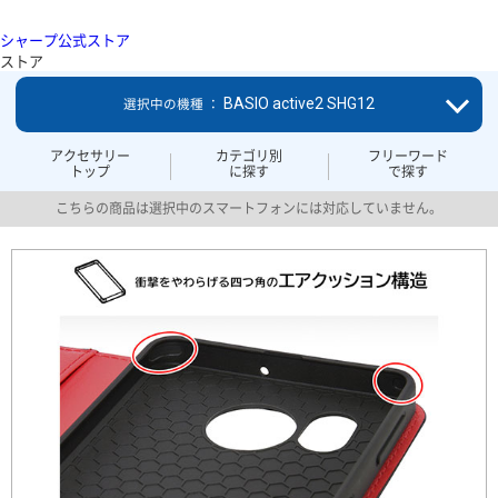
シャープ公式ストア
ストア
BASIO active2 SHG12
選択中の機種 ：
アクセサリー
カテゴリ別
フリーワード
トップ
に探す
で探す
こちらの商品は選択中のスマートフォンには対応していません。