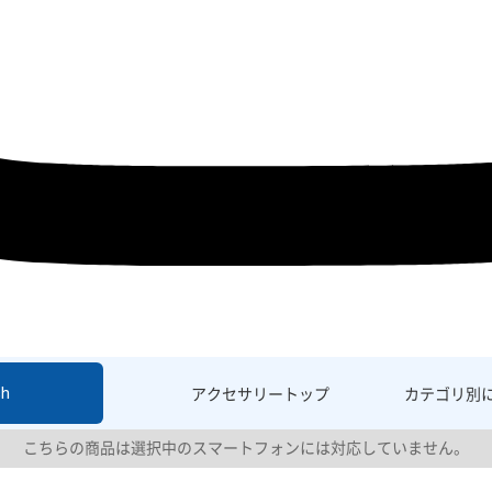
sh
アクセサリー
トップ
カテゴリ別
こちらの商品は選択中のスマートフォンには対応していません。