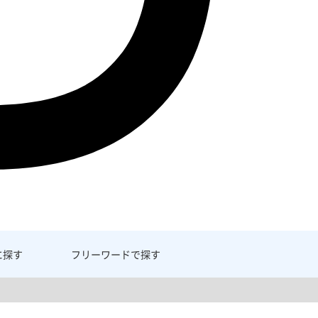
に探す
フリーワード
で探す