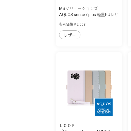
MSソリューションズ
AQUOS sense7 plus 軽量PUレザ
ーフラッ...
参考価格￥2,508
レザー
ＬＯＯＦ