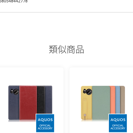
580548442778
類似商品