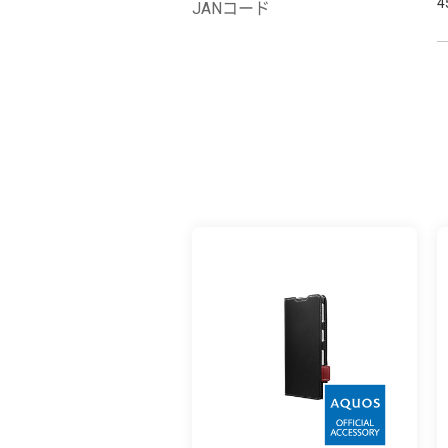
4
JANコード