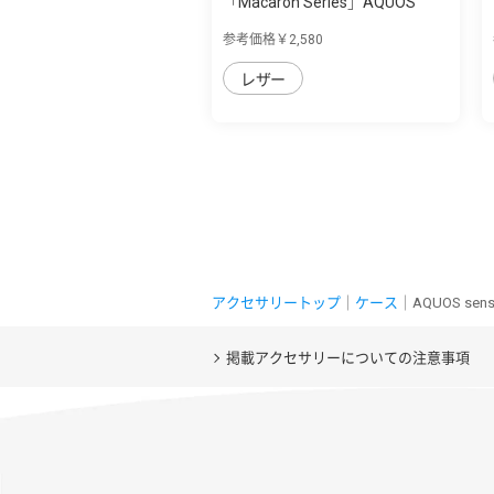
「Macaron Series」AQUOS
AQUOS sense7 ...
参考価格￥2,580
レザー
アクセサリートップ
｜
ケース
｜AQUOS se
掲載アクセサリーについての注意事項