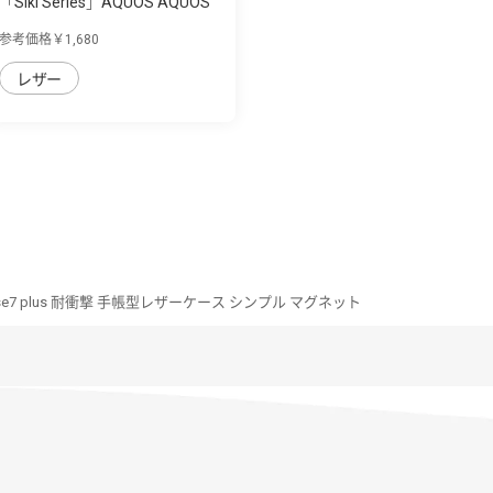
「Siki Series」AQUOS AQUOS
sense7 plu...
参考価格￥1,680
レザー
nse7 plus 耐衝撃 手帳型レザーケース シンプル マグネット