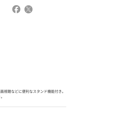
動画視聴などに便利なスタンド機能付き。
き。