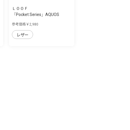
ＬＯＯＦ
「Pocket Series」AQUOS
AQUOS sense7 p...
参考価格￥2,980
レザー