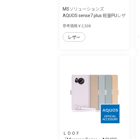
MSソリューションズ
AQUOS sense7 plus 軽量PUレザ
ーフラッ...
参考価格￥2,508
レザー
ＬＯＯＦ