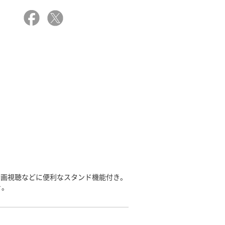
動画視聴などに便利なスタンド機能付き。
き。