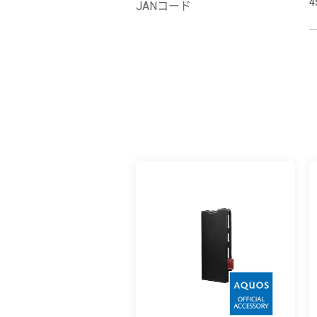
4
JANコード