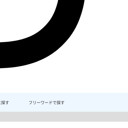
に探す
フリーワード
で探す