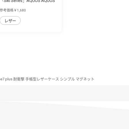
「Siki Series」AQUOS AQUOS
sense7 plu...
参考価格￥1,680
レザー
nse7 plus 耐衝撃 手帳型レザーケース シンプル マグネット