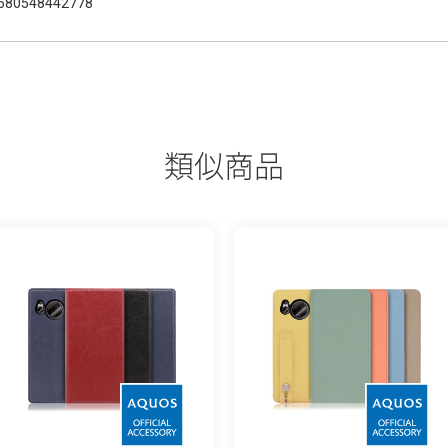
580548442778
類似商品