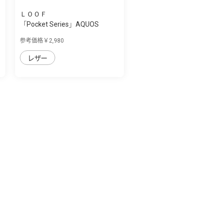
ＬＯＯＦ
「Pocket Series」AQUOS
AQUOS sense7 p...
参考価格￥2,980
レザー