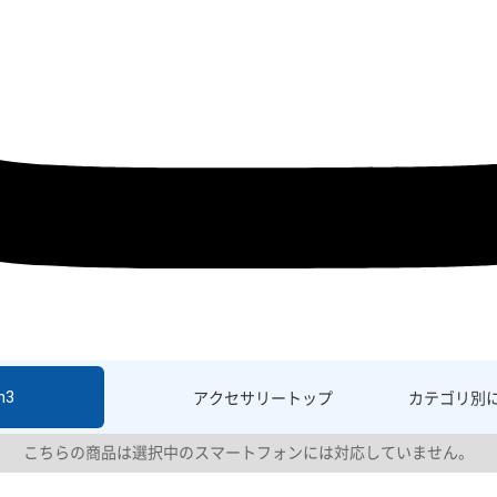
h3
アクセサリー
トップ
カテゴリ別
こちらの商品は選択中のスマートフォンには対応していません。