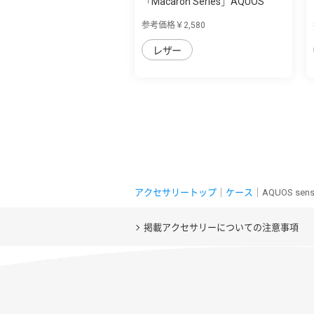
「Macaron Series」AQUOS
AQUOS sense7 ...
参考価格￥2,580
レザー
アクセサリートップ
｜
ケース
｜AQUOS se
掲載アクセサリーについての注意事項