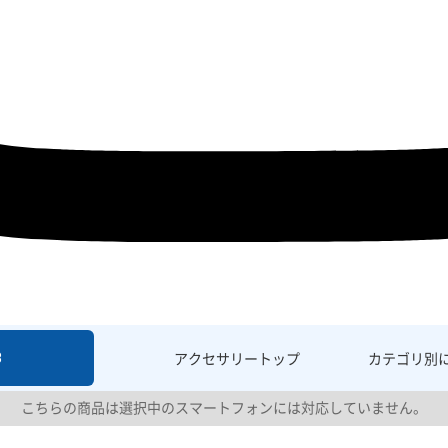
8
アクセサリー
トップ
カテゴリ別
こちらの商品は選択中のスマートフォンには対応していません。