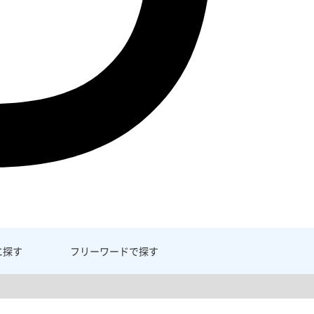
に探す
フリーワード
で探す