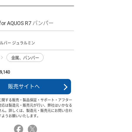
 for AQUOS R7 バンパー
ルバー ジュラルミン
金属、バンパー
,140
販売サイトへ
に関する販売・製品保証・サポート・アフター
対応は製造元・販売元が行い、弊社はいかなる
せん。詳しくは、製造元・販売元にお問い合わ
すようお願いいたします。