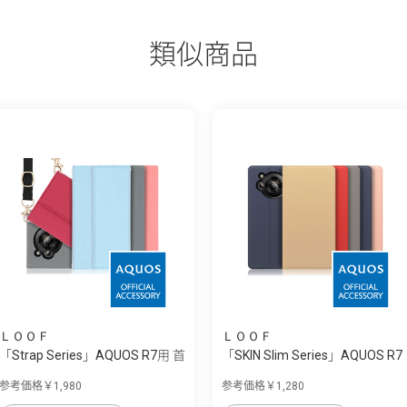
類似商品
ＬＯＯＦ
ＬＯＯＦ
「Strap Series」AQUOS R7用 首
「SKIN Slim Series」AQUOS R7
掛け/シ...
用 上質な...
参考価格￥1,980
参考価格￥1,280