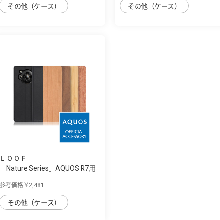
その他（ケース）
その他（ケース）
ＬＯＯＦ
「Nature Series」AQUOS R7用
天然木使...
参考価格￥2,481
その他（ケース）