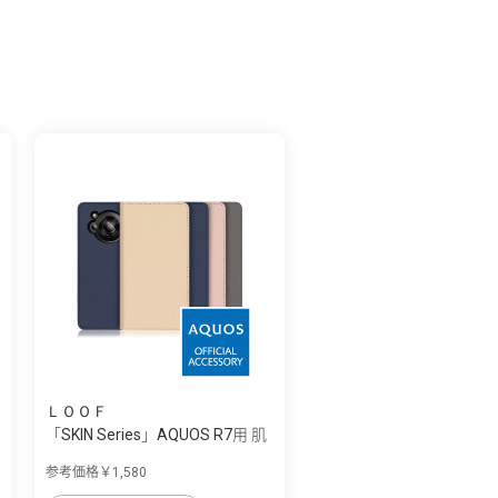
ＬＯＯＦ
「SKIN Series」AQUOS R7用 肌
のような...
参考価格￥1,580