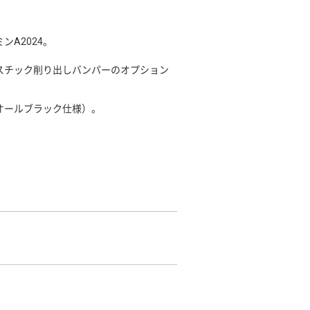
A2024。
スチック削り出しバンパーのオプション
黒いオールブラック仕様）。