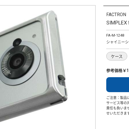
FACTRON
SIMPLEX
FA-M-1248
シャイニーシ
ケース
参考価格￥19
ご注意：製品
サービス等の
責任も負いま
せいただきま