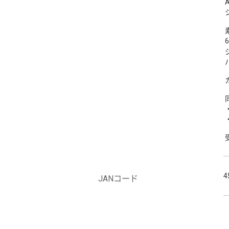
4
JANコード