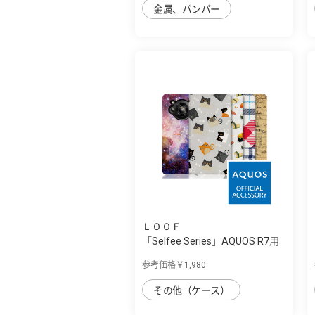
金属、バンパー
ＬＯＯＦ
「Selfee Series」AQUOS R7用
30種類以...
参考価格￥1,980
その他（ケース）