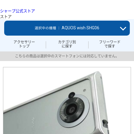
シャープ公式ストア
ストア
AQUOS wish SHG06
選択中の機種 ：
アクセサリー
カテゴリ別
フリーワード
トップ
に探す
で探す
こちらの商品は選択中のスマートフォンには対応していません。