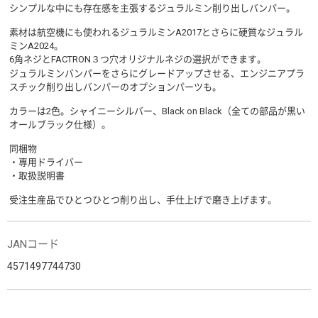
シンプルな中にも存在感を主張するジュラルミン削り出しバンパー。
素材は航空機にも使われるジュラルミンA2017とさらに硬質なジュラル
ミンA2024。
6角ネジとFACTRON３つ穴オリジナルネジの選択ができます。
ジュラルミンバンパーをさらにグレードアップさせる、エンジニアプラ
スチック削り出しバンパーのオプションパーツも。
カラーは2色。シャイニーシルバー、Black on Black（全ての部品が黒い
オールブラック仕様）。
同梱物
・専用ドライバー
・取扱説明書
受注生産品でひとつひとつ削り出し、手仕上げで磨き上げます。
JANコード
4571497744730