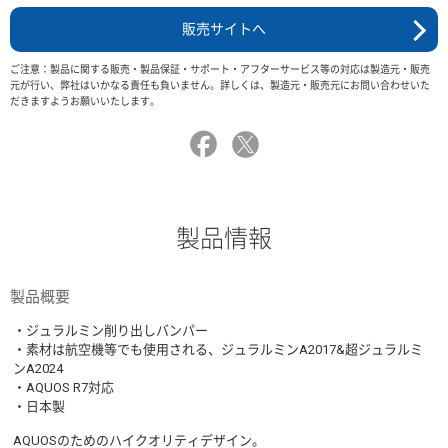
販売サイトへ
ご注意：製品に関する販売・製品保証・サポート・アフターサービス等の対応は製造元・販売
元が行い、弊社はいかなる責任も負いません。詳しくは、製造元・販売元にお問い合わせいた
だきますようお願いいたします。
製品情報
製品概要
・ジュラルミン削り出しバンパー
・素材は航空機等でも使用される、ジュラルミンA2017&超ジュラルミ
ンA2024
・AQUOS R7対応
・日本製
AQUOSのためのハイクオリティデザイン。