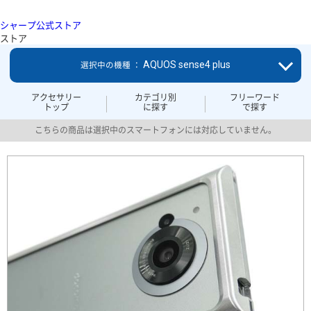
シャープ公式ストア
ストア
AQUOS sense4 plus
選択中の機種 ：
アクセサリー
カテゴリ別
フリーワード
トップ
に探す
で探す
こちらの商品は選択中のスマートフォンには対応していません。