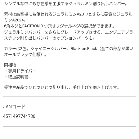
シンプルな中にも存在感を主張するジュラルミン削り出しバンパー。
素材は航空機にも使われるジュラルミンA2017とさらに硬質なジュラル
ミンA2024。
6角ネジとFACTRON３つ穴オリジナルネジの選択ができます。
ジュラルミンバンパーをさらにグレードアップさせる、エンジニアプラ
スチック削り出しバンパーのオプションパーツも。
カラーは2色。シャイニーシルバー、Black on Black（全ての部品が黒い
オールブラック仕様）。
同梱物
・専用ドライバー
・取扱説明書
受注生産品でひとつひとつ削り出し、手仕上げで磨き上げます。
JANコード
4571497744730