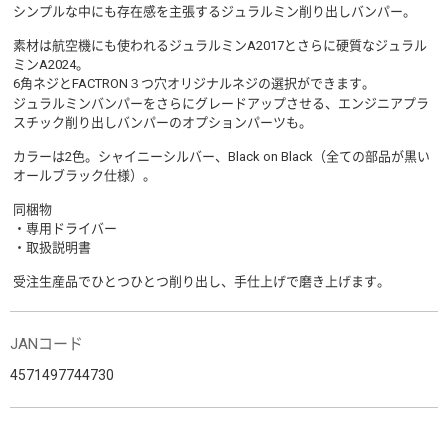
シンプルな中にも存在感を主張するジュラルミン削り出しバンパー。
素材は航空機にも使われるジュラルミンA2017とさらに硬質なジュラル
ミンA2024。
6角ネジとFACTRON３つ穴オリジナルネジの選択ができます。
ジュラルミンバンパーをさらにグレードアップさせる、エンジニアプラ
スチック削り出しバンパーのオプションパーツも。
カラーは2色。シャイニーシルバー、Black on Black（全ての部品が黒い
オールブラック仕様）。
同梱物
・専用ドライバー
・取扱説明書
受注生産品でひとつひとつ削り出し、手仕上げで磨き上げます。
JANコード
4571497744730