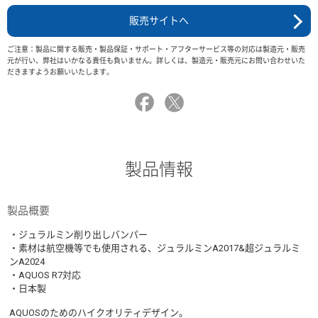
販売サイトへ
ご注意：製品に関する販売・製品保証・サポート・アフターサービス等の対応は製造元・販売
元が行い、弊社はいかなる責任も負いません。詳しくは、製造元・販売元にお問い合わせいた
だきますようお願いいたします。
製品情報
製品概要
・ジュラルミン削り出しバンパー
・素材は航空機等でも使用される、ジュラルミンA2017&超ジュラルミ
ンA2024
・AQUOS R7対応
・日本製
AQUOSのためのハイクオリティデザイン。