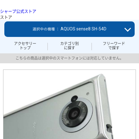
シャープ公式ストア
ストア
AQUOS sense8 SH-54D
選択中の機種 ：
アクセサリー
カテゴリ別
フリーワード
トップ
に探す
で探す
こちらの商品は選択中のスマートフォンには対応していません。