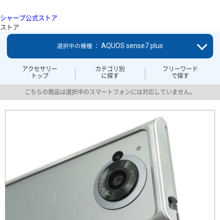
シャープ公式ストア
ストア
AQUOS sense7 plus
選択中の機種 ：
アクセサリー
カテゴリ別
フリーワード
トップ
に探す
で探す
こちらの商品は選択中のスマートフォンには対応していません。