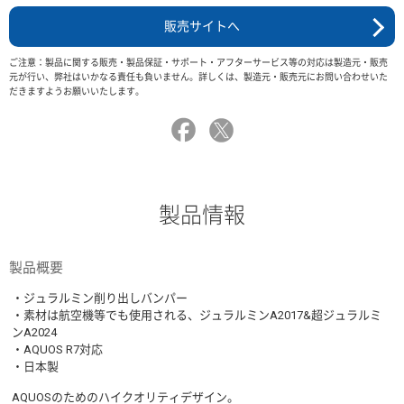
販売サイトへ
ご注意：製品に関する販売・製品保証・サポート・アフターサービス等の対応は製造元・販売
元が行い、弊社はいかなる責任も負いません。詳しくは、製造元・販売元にお問い合わせいた
だきますようお願いいたします。
製品情報
製品概要
・ジュラルミン削り出しバンパー
・素材は航空機等でも使用される、ジュラルミンA2017&超ジュラルミ
ンA2024
・AQUOS R7対応
・日本製
AQUOSのためのハイクオリティデザイン。