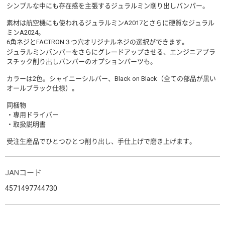
シンプルな中にも存在感を主張するジュラルミン削り出しバンパー。
素材は航空機にも使われるジュラルミンA2017とさらに硬質なジュラル
ミンA2024。
6角ネジとFACTRON３つ穴オリジナルネジの選択ができます。
ジュラルミンバンパーをさらにグレードアップさせる、エンジニアプラ
スチック削り出しバンパーのオプションパーツも。
カラーは2色。シャイニーシルバー、Black on Black（全ての部品が黒い
オールブラック仕様）。
同梱物
・専用ドライバー
・取扱説明書
受注生産品でひとつひとつ削り出し、手仕上げで磨き上げます。
JANコード
4571497744730