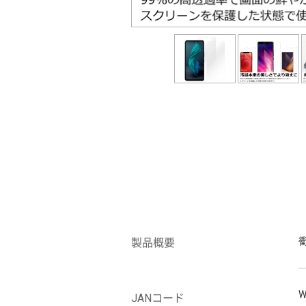
製品概要
W
JANコード