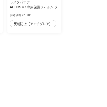
ラスタバナナ
AQUOS R7 専用保護フィルム ブ
ルーライ...
参考価格￥1,280
反射防止（アンチグレア）