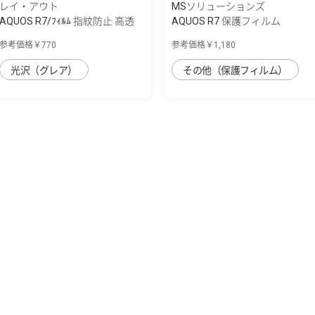
レイ・アウト
MSソリューションズ
AQUOS R7/ﾌｨﾙﾑ 指紋防止 高透
AQUOS R7 保護フィルム
明 抗菌・...
「SHIELD・G HIG...
参考価格￥770
参考価格￥1,180
光沢（グレア）
その他（保護フィルム）