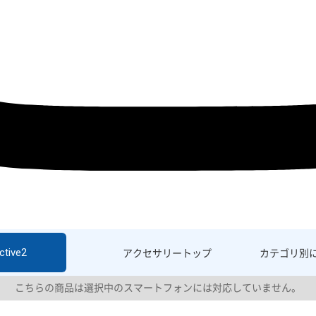
ctive2
アクセサリー
トップ
カテゴリ別
こちらの商品は選択中のスマートフォンには対応していません。