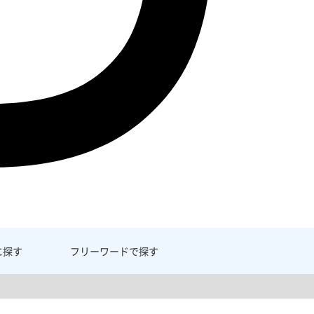
に探す
フリーワード
で探す