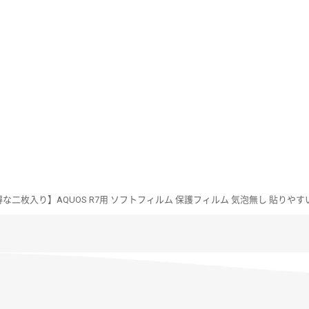
な二枚入り】AQUOS R7用 ソフトフィルム 保護フィルム 気泡無し 貼りやすい