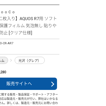
ＬｏｏＣｏ
枚入り】AQUOS R7用 ソフト
 保護フィルム 気泡無し 貼りや
防止 [クリア仕様]
O-CR-AR7
ルム
光沢（グレア）
280
販売サイトへ
に関する販売・製品保証・サポート・アフター
対応は製造元・販売元が行い、弊社はいかなる
せん。詳しくは、製造元・販売元にお問い合わ