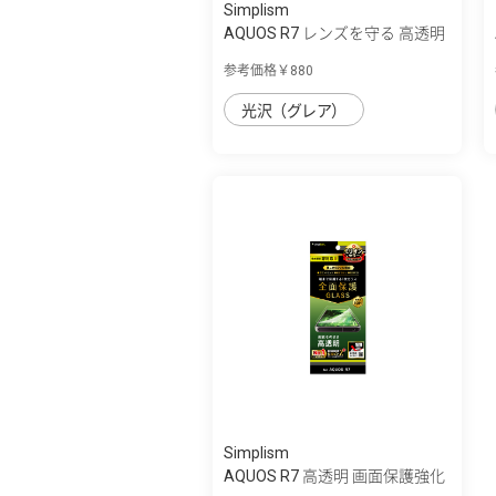
Simplism
AQUOS R7 レンズを守る 高透明
レンズ保...
参考価格￥880
光沢（グレア）
Simplism
AQUOS R7 高透明 画面保護強化