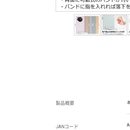
製品概要
A
JANコード