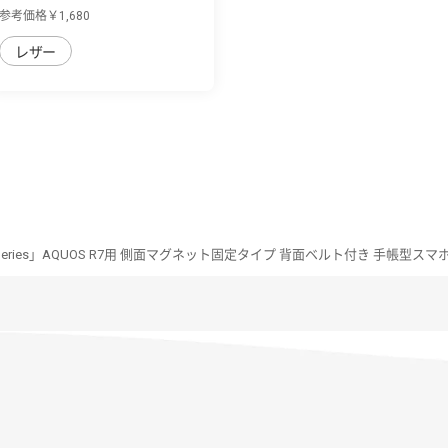
季の彩り ...
参考価格￥1,680
レザー
n Series」AQUOS R7用 側面マグネット固定タイプ 背面ベルト付き 手帳型ス