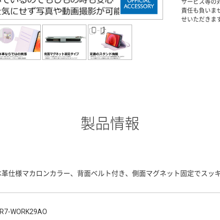
サービス等の
責任も負いま
せいただきま
製品情報
本革仕様マカロンカラー、背面ベルト付き、側面マグネット固定でスッ
R7-WORK29AO