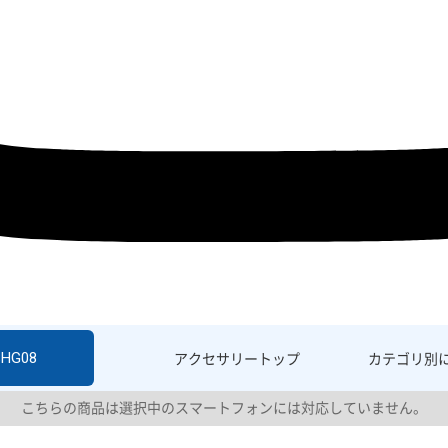
SHG08
アクセサリー
トップ
カテゴリ別
こちらの商品は選択中のスマートフォンには対応していません。