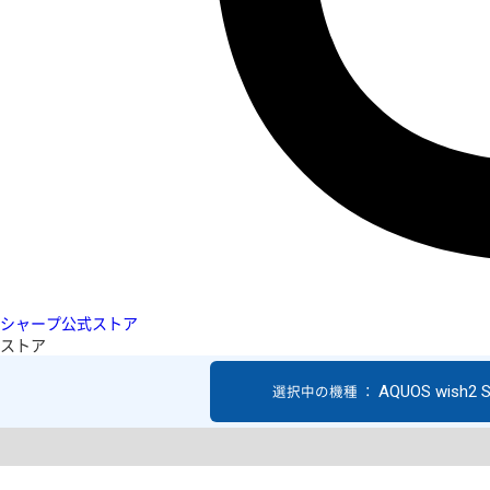
シャープ公式ストア
ストア
AQUOS wish2 
選択中の機種 ：