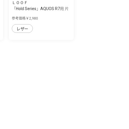
ＬＯＯＦ
「Hold Series」AQUOS R7用 片
手で快適...
参考価格￥2,980
レザー