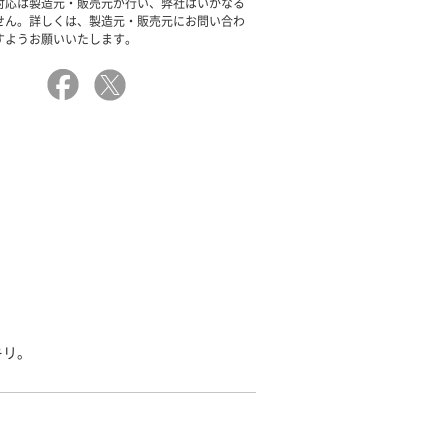
対応は製造元・販売元が行い、弊社はいかなる
せん。詳しくは、製造元・販売元にお問い合わ
すようお願いいたします。
キリ。