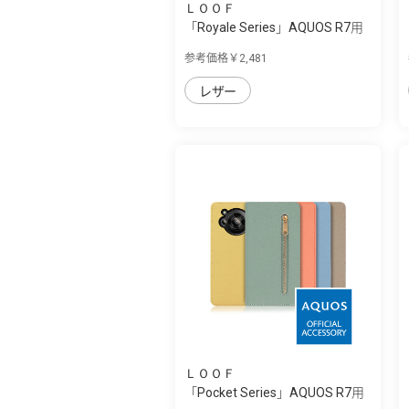
ＬＯＯＦ
「Royale Series」AQUOS R7用
厳選した...
参考価格￥2,481
レザー
ＬＯＯＦ
「Pocket Series」AQUOS R7用