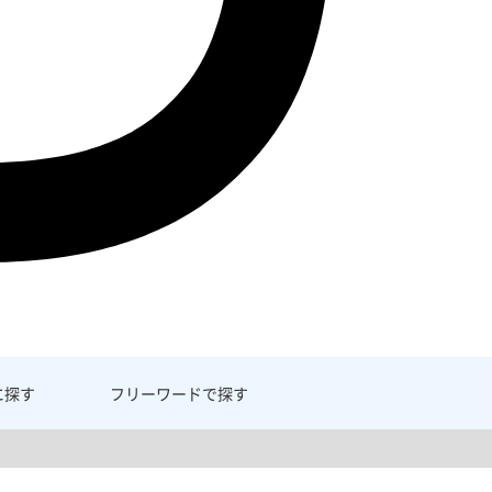
に探す
フリーワード
で探す