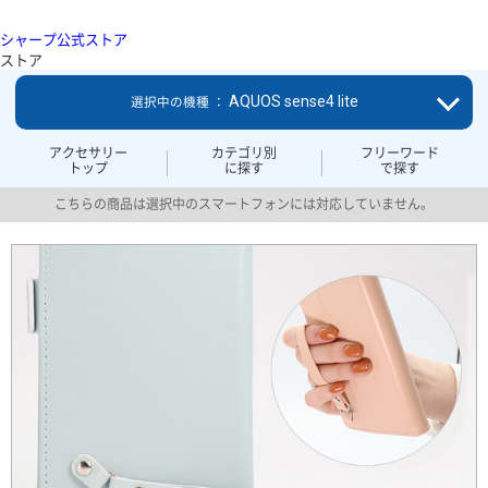
シャープ公式ストア
ストア
AQUOS sense4 lite
選択中の機種 ：
アクセサリー
カテゴリ別
フリーワード
トップ
に探す
で探す
こちらの商品は選択中のスマートフォンには対応していません。