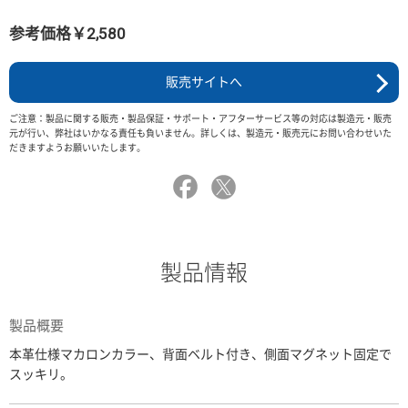
参考価格￥2,580
販売サイトへ
ご注意：製品に関する販売・製品保証・サポート・アフターサービス等の対応は製造元・販売
元が行い、弊社はいかなる責任も負いません。詳しくは、製造元・販売元にお問い合わせいた
だきますようお願いいたします。
製品情報
製品概要
本革仕様マカロンカラー、背面ベルト付き、側面マグネット固定で
スッキリ。