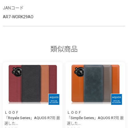
JANコード
AR7-WORK29AO
類似商品
ＬＯＯＦ
ＬＯＯＦ
「Royale Series」AQUOS R7用 厳
「Simplle Series」AQUOS R7用 厳
選した...
選した...