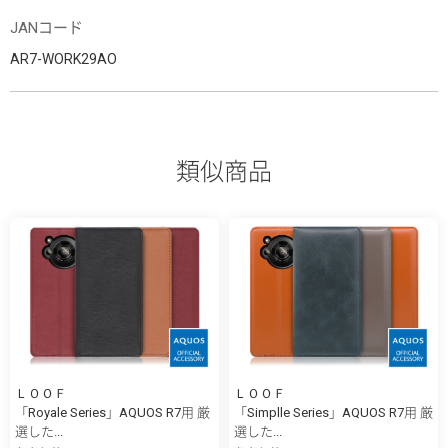
JANコード
AR7-WORK29AO
類似商品
ＬＯＯＦ
ＬＯＯＦ
「Royale Series」AQUOS R7用 厳
「Simplle Series」AQUOS R7用 厳
選した...
選した...