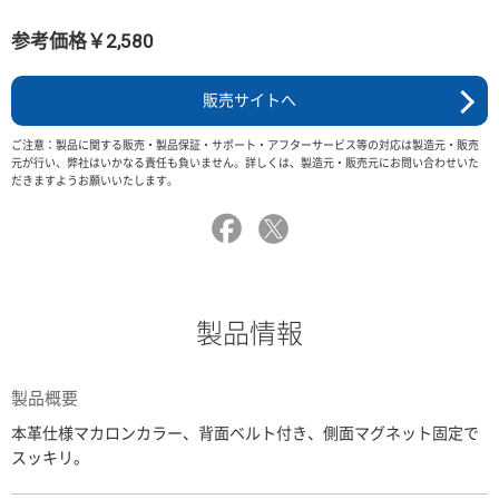
参考価格￥2,580
販売サイトへ
ご注意：製品に関する販売・製品保証・サポート・アフターサービス等の対応は製造元・販売
元が行い、弊社はいかなる責任も負いません。詳しくは、製造元・販売元にお問い合わせいた
だきますようお願いいたします。
製品情報
製品概要
本革仕様マカロンカラー、背面ベルト付き、側面マグネット固定で
スッキリ。