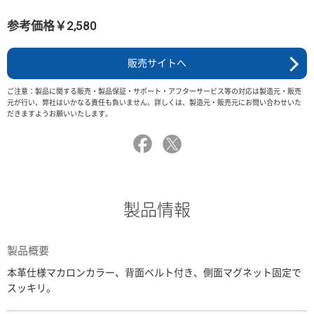
参考価格￥2,580
販売サイトへ
ご注意：製品に関する販売・製品保証・サポート・アフターサービス等の対応は製造元・販売
元が行い、弊社はいかなる責任も負いません。詳しくは、製造元・販売元にお問い合わせいた
だきますようお願いいたします。
製品情報
製品概要
本革仕様マカロンカラー、背面ベルト付き、側面マグネット固定で
スッキリ。