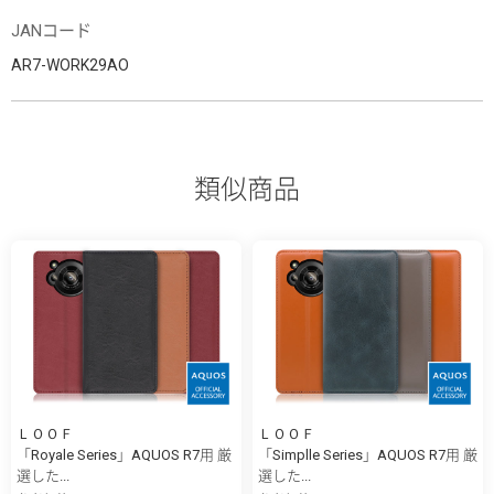
JANコード
AR7-WORK29AO
類似商品
ＬＯＯＦ
ＬＯＯＦ
「Royale Series」AQUOS R7用 厳
「Simplle Series」AQUOS R7用 厳
選した...
選した...