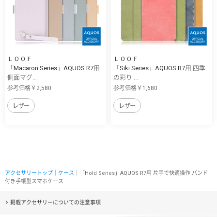
ＬＯＯＦ
ＬＯＯＦ
「Macaron Series」AQUOS R7用
「Siki Series」AQUOS R7用 四季
側面マグ...
の彩り ...
参考価格￥2,580
参考価格￥1,680
レザー
レザー
アクセサリートップ
｜
ケース
｜「Hold Series」AQUOS R7用 片手で快適操作 バンド
付き手帳型スマホケース
掲載アクセサリーについての注意事項