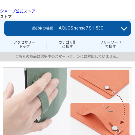
シャープ公式ストア
ストア
AQUOS sense7 SH-53C
選択中の機種 ：
アクセサリー
カテゴリ別
フリーワード
トップ
に探す
で探す
こちらの商品は選択中のスマートフォンには対応していません。