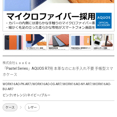
株式会社ＬｏｏＣｏ
「Pastel Series」AQUOS R7用 本革なのにお手入れ不要 手帳型スマ
ホケース
WORK16AO-PK-AR7/WORK16AO-OG-AR7/WORK16AO-NY-AR7/WORK16AO-
BU-AR7
ピンク/オレンジ/ネイビー/ブルー
ケース
レザー