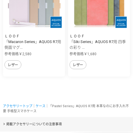
ＬＯＯＦ
ＬＯＯＦ
「Macaron Series」AQUOS R7用
「Siki Series」AQUOS R7用 四季
側面マグ...
の彩り ...
参考価格￥2,580
参考価格￥1,680
レザー
レザー
アクセサリートップ
｜
ケース
｜「Pastel Series」AQUOS R7用 本革なのにお手入れ不
要 手帳型スマホケース
掲載アクセサリーについての注意事項