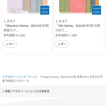
ＬＯＯＦ
ＬＯＯＦ
「Macaron Series」AQUOS R7用
「Siki Series」AQUOS R7用 四季
側面マグ...
の彩り ...
参考価格￥2,580
参考価格￥1,680
レザー
レザー
アクセサリートップ
｜
ケース
｜「Pastel Series」AQUOS R7用 本革なのにお手入れ不
要 手帳型スマホケース
掲載アクセサリーについての注意事項