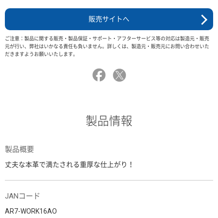
販売サイトへ
ご注意：製品に関する販売・製品保証・サポート・アフターサービス等の対応は製造元・販売
元が行い、弊社はいかなる責任も負いません。詳しくは、製造元・販売元にお問い合わせいた
だきますようお願いいたします。
製品情報
製品概要
丈夫な本革で満たされる重厚な仕上がり！
JANコード
AR7-WORK16AO