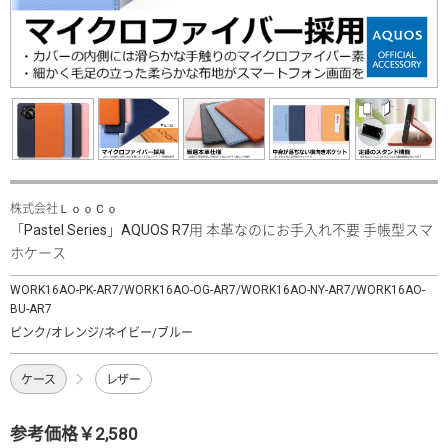
株式会社ＬｏｏＣｏ
「Pastel Series」AQUOS R7用 本革なのにお手入れ不要 手帳型スマ
ホケース
WORK16AO-PK-AR7/WORK16AO-OG-AR7/WORK16AO-NY-AR7/WORK16AO-
BU-AR7
ピンク/オレンジ/ネイビー/ブルー
ケース
レザー
参考価格￥2,580