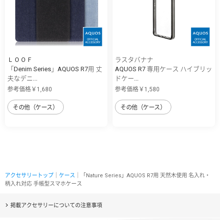
ＬＯＯＦ
ラスタバナナ
「Denim Series」AQUOS R7用 丈
AQUOS R7 専用ケース ハイブリッ
夫なデニ...
ドケー...
参考価格￥1,680
参考価格￥1,580
その他（ケース）
その他（ケース）
アクセサリートップ
｜
ケース
｜「Nature Series」AQUOS R7用 天然木使用 名入れ・
柄入れ対応 手帳型スマホケース
掲載アクセサリーについての注意事項