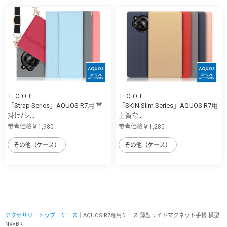
ＬＯＯＦ
ＬＯＯＦ
「Strap Series」AQUOS R7用 首
「SKIN Slim Series」AQUOS R7用
掛け/シ...
上質な...
参考価格￥1,980
参考価格￥1,280
その他（ケース）
その他（ケース）
アクセサリートップ
｜
ケース
｜AQUOS R7専用ケース 薄型サイドマグネット手帳 横型
NV×BR