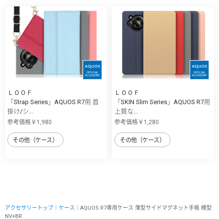
ＬＯＯＦ
ＬＯＯＦ
「Strap Series」AQUOS R7用 首
「SKIN Slim Series」AQUOS R7用
掛け/シ...
上質な...
参考価格￥1,980
参考価格￥1,280
その他（ケース）
その他（ケース）
アクセサリートップ
｜
ケース
｜AQUOS R7専用ケース 薄型サイドマグネット手帳 横型
NV×BR