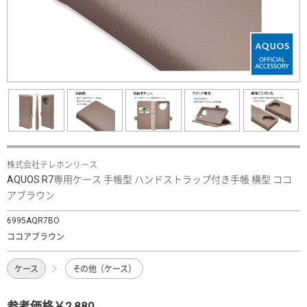
株式会社テレホンリース
AQUOS R7専用ケース 手帳型 ハンドストラップ付き手帳 横型 ココ
アブラウン
6995AQR7BO
ココアブラウン
ケース
その他（ケース）
参考価格￥2,880