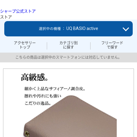
シャープ公式ストア
ストア
UQ BASIO active
選択中の機種 ：
アクセサリー
カテゴリ別
フリーワード
トップ
に探す
で探す
こちらの商品は選択中のスマートフォンには対応していません。