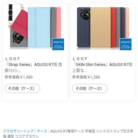
ＬＯＯＦ
ＬＯＯＦ
「Strap Series」AQUOS R7用 首
「SKIN Slim Series」AQUOS R7用
掛け/シ...
上質な...
参考価格￥1,980
参考価格￥1,280
その他（ケース）
その他（ケース）
アクセサリートップ
｜
ケース
｜AQUOS R7専用ケース 手帳型 ハンドストラップ付き手
帳 横型 ココアブラウン