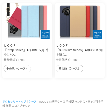
ＬＯＯＦ
ＬＯＯＦ
「Strap Series」AQUOS R7用 首
「SKIN Slim Series」AQUOS R7用
掛け/シ...
上質な...
参考価格￥1,980
参考価格￥1,280
その他（ケース）
その他（ケース）
アクセサリートップ
｜
ケース
｜AQUOS R7専用ケース 手帳型 ハンドストラップ付き手
帳 横型 ココアブラウン