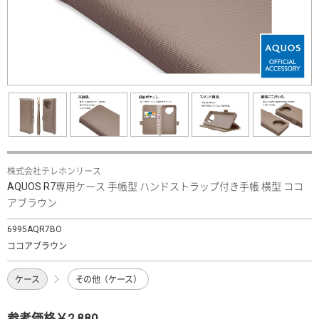
株式会社テレホンリース
AQUOS R7専用ケース 手帳型 ハンドストラップ付き手帳 横型 ココ
アブラウン
6995AQR7BO
ココアブラウン
ケース
その他（ケース）
参考価格￥2,880