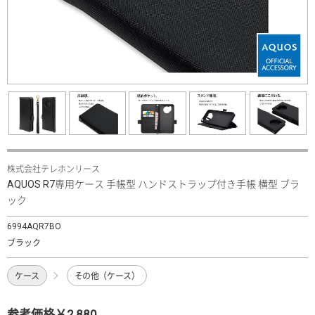
株式会社テレホンリース
AQUOS R7専用ケース 手帳型 ハンドストラップ付き手帳 横型 ブラ
ック
6994AQR7BO
ブラック
ケース
その他（ケース）
参考価格￥2,880