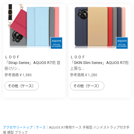
ＬＯＯＦ
ＬＯＯＦ
「Strap Series」AQUOS R7用 首
「SKIN Slim Series」AQUOS R7用
掛け/シ...
上質な...
参考価格￥1,980
参考価格￥1,280
その他（ケース）
その他（ケース）
アクセサリートップ
｜
ケース
｜AQUOS R7専用ケース 手帳型 ハンドストラップ付き手
帳 横型 ブラック