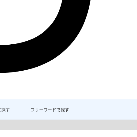
に探す
フリーワード
で探す