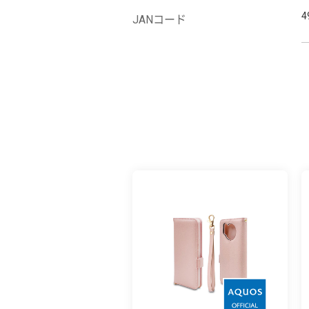
4
JANコード