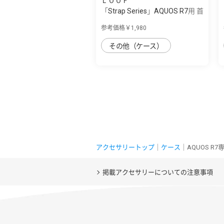
ＬＯＯＦ
「Strap Series」AQUOS R7用 首
掛け/シ...
参考価格￥1,980
その他（ケース）
アクセサリートップ
｜
ケース
｜AQUOS 
掲載アクセサリーについての注意事項