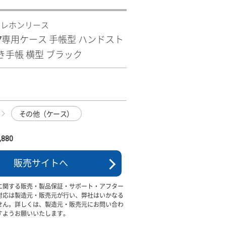
テレホンリース
 R7専用ケース 手帳型 ハンドスト
き手帳 横型 ブラック
その他（ケース）
880
販売サイトへ
に関する販売・製品保証・サポート・アフター
対応は製造元・販売元が行い、弊社はいかなる
せん。詳しくは、製造元・販売元にお問い合わ
すようお願いいたします。