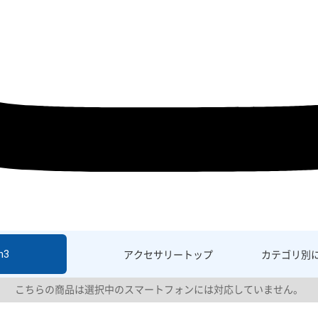
h3
アクセサリー
トップ
カテゴリ別
こちらの商品は選択中のスマートフォンには対応していません。