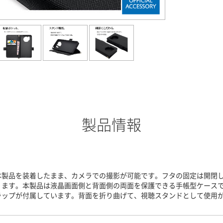
製品情報
本製品を装着したまま、カメラでの撮影が可能です。フタの固定は開閉
ります。本製品は液晶画面側と背面側の両面を保護できる手帳型ケース
ラップが付属しています。背面を折り曲げて、視聴スタンドとして使用