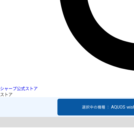
シャープ公式ストア
ストア
AQUOS wis
選択中の機種 ：