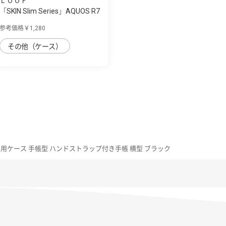
ＬＯＯＦ
「SKIN Slim Series」AQUOS R7
用 上質な...
参考価格￥1,280
その他（ケース）
R7専用ケース 手帳型 ハンドストラップ付き手帳 横型 ブラック