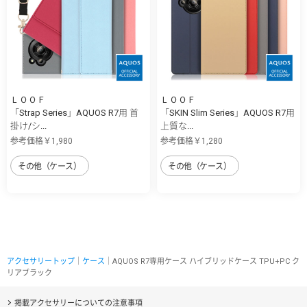
ＬＯＯＦ
ＬＯＯＦ
「Strap Series」AQUOS R7用 首
「SKIN Slim Series」AQUOS R7用
掛け/シ...
上質な...
参考価格￥1,980
参考価格￥1,280
その他（ケース）
その他（ケース）
アクセサリートップ
｜
ケース
｜AQUOS R7専用ケース ハイブリッドケース TPU+PC ク
リアブラック
掲載アクセサリーについての注意事項