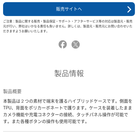
販売サイトへ
ご注意：製品に関する販売・製品保証・サポート・アフターサービス等の対応は製造元・販売
元が行い、弊社はいかなる責任も負いません。詳しくは、製造元・販売元にお問い合わせいた
だきますようお願いいたします。
製品情報
製品概要
本製品は２つの素材で端末を護るハイブリッドケースです。側面を
TPU、背面をポリカーボネートで護ります。ケースを装着したまま
カメラ機能や充電コネクターの接続、タッチパネル操作が可能で
す。また各種ボタンの操作も使用可能です。