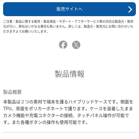
販売サイトへ
ご注意：製品に関する販売・製品保証・サポート・アフターサービス等の対応は製造元・販売
元が行い、弊社はいかなる責任も負いません。詳しくは、製造元・販売元にお問い合わせいた
だきますようお願いいたします。
製品情報
製品概要
本製品は２つの素材で端末を護るハイブリッドケースです。側面を
TPU、背面をポリカーボネートで護ります。ケースを装着したまま
カメラ機能や充電コネクターの接続、タッチパネル操作が可能で
す。また各種ボタンの操作も使用可能です。