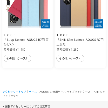
ＬＯＯＦ
ＬＯＯＦ
「Strap Series」AQUOS R7用 首
「SKIN Slim Series」AQUOS R7用
掛け/シ...
上質な...
参考価格￥1,980
参考価格￥1,280
その他（ケース）
その他（ケース）
アクセサリートップ
｜
ケース
｜AQUOS R7専用ケース ハイブリッドケース TPU+PC ク
リアブラック
掲載アクセサリーについての注意事項