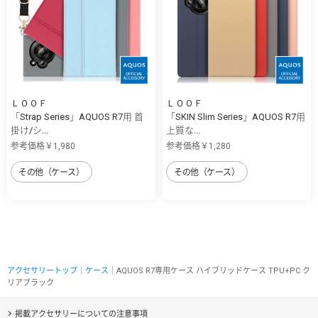
ＬＯＯＦ
ＬＯＯＦ
「Strap Series」AQUOS R7用 首
「SKIN Slim Series」AQUOS R7用
掛け/シ...
上質な...
参考価格￥1,980
参考価格￥1,280
その他（ケース）
その他（ケース）
アクセサリートップ
｜
ケース
｜AQUOS R7専用ケース ハイブリッドケース TPU+PC ク
リアブラック
掲載アクセサリーについての注意事項