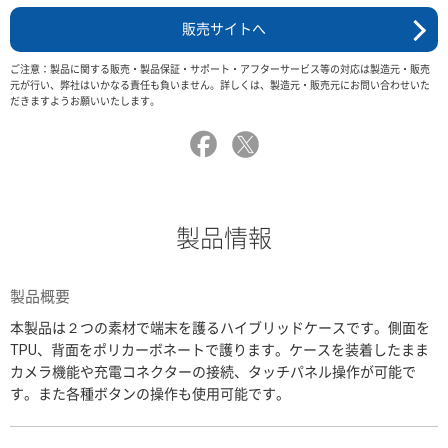
販売サイトへ
ご注意：製品に関する販売・製品保証・サポート・アフターサービス等の対応は製造元・販売
元が行い、弊社はいかなる責任も負いません。詳しくは、製造元・販売元にお問い合わせいた
だきますようお願いいたします。
製品情報
製品概要
本製品は２つの素材で端末を護るハイブリッドケースです。側面を
TPU、背面をポリカーボネートで護ります。ケースを装着したまま
カメラ機能や充電コネクターの接続、タッチパネル操作が可能で
す。また各種ボタンの操作も使用可能です。