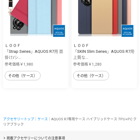
ＬＯＯＦ
ＬＯＯＦ
「Strap Series」AQUOS R7用 首
「SKIN Slim Series」AQUOS R7用
掛け/シ...
上質な...
参考価格￥1,980
参考価格￥1,280
その他（ケース）
その他（ケース）
アクセサリートップ
｜
ケース
｜AQUOS R7専用ケース ハイブリッドケース TPU+PC ク
リアブラック
掲載アクセサリーについての注意事項