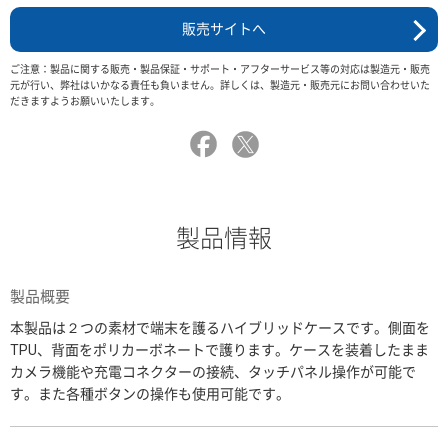
販売サイトへ
ご注意：製品に関する販売・製品保証・サポート・アフターサービス等の対応は製造元・販売
元が行い、弊社はいかなる責任も負いません。詳しくは、製造元・販売元にお問い合わせいた
だきますようお願いいたします。
製品情報
製品概要
本製品は２つの素材で端末を護るハイブリッドケースです。側面を
TPU、背面をポリカーボネートで護ります。ケースを装着したまま
カメラ機能や充電コネクターの接続、タッチパネル操作が可能で
す。また各種ボタンの操作も使用可能です。