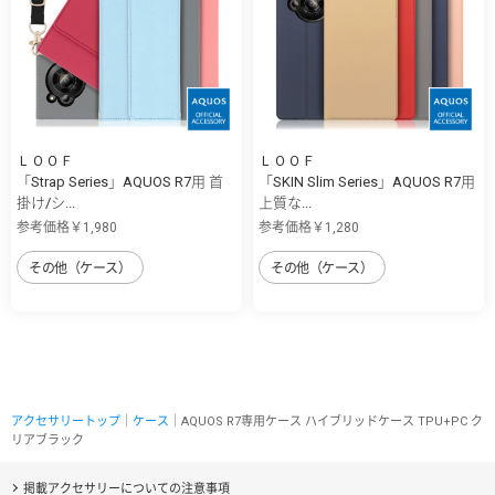
ＬＯＯＦ
ＬＯＯＦ
「Strap Series」AQUOS R7用 首
「SKIN Slim Series」AQUOS R7用
掛け/シ...
上質な...
参考価格￥1,980
参考価格￥1,280
その他（ケース）
その他（ケース）
アクセサリートップ
｜
ケース
｜AQUOS R7専用ケース ハイブリッドケース TPU+PC ク
リアブラック
掲載アクセサリーについての注意事項