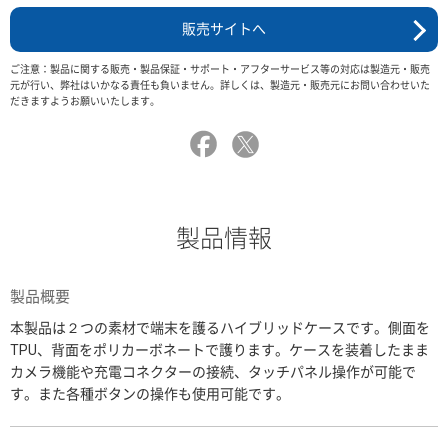
販売サイトへ
ご注意：製品に関する販売・製品保証・サポート・アフターサービス等の対応は製造元・販売
元が行い、弊社はいかなる責任も負いません。詳しくは、製造元・販売元にお問い合わせいた
だきますようお願いいたします。
製品情報
製品概要
本製品は２つの素材で端末を護るハイブリッドケースです。側面を
TPU、背面をポリカーボネートで護ります。ケースを装着したまま
カメラ機能や充電コネクターの接続、タッチパネル操作が可能で
す。また各種ボタンの操作も使用可能です。