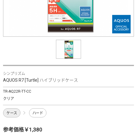
シンプリズム
AQUOS R7 [Turtle] ハイブリッドケース
TR-AQ22R-TT-CC
クリア
ケース
ハード
参考価格￥1,380