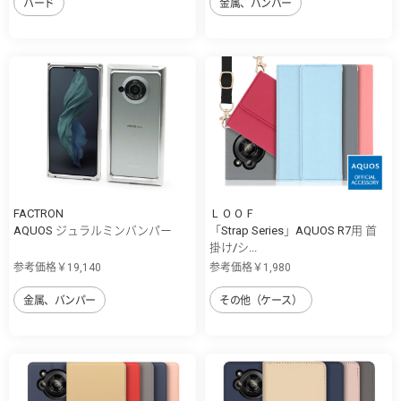
ハード
金属、バンパー
FACTRON
ＬＯＯＦ
AQUOS ジュラルミンバンパー
「Strap Series」AQUOS R7用 首
掛け/シ...
参考価格￥19,140
参考価格￥1,980
金属、バンパー
その他（ケース）