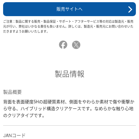
販売サイトへ
ご注意：製品に関する販売・製品保証・サポート・アフターサービス等の対応は製造元・販売
元が行い、弊社はいかなる責任も負いません。詳しくは、製造元・販売元にお問い合わせいた
だきますようお願いいたします。
製品情報
製品概要
背面を表面硬度5Hの超硬質素材、側面をやわらか素材で傷や衝撃か
ら守る、ハイブリッド構造クリアケースです。なめらかな触り心地
のクリアタイプです。
JANコード