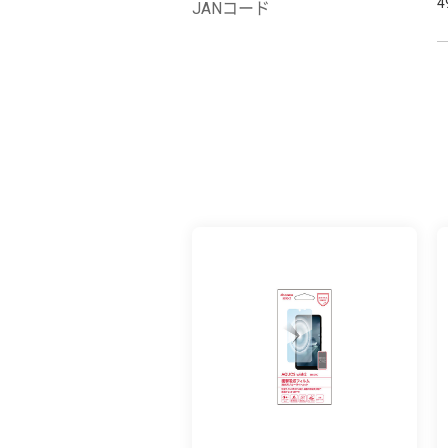
4
JANコード