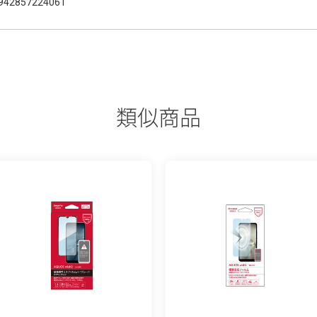
942857224061
類似商品