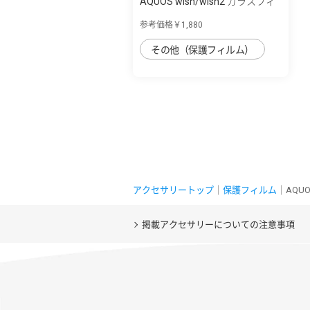
AQUOS wish/wish2 ガラスフィ
ルム「GLAS...
参考価格￥1,880
その他（保護フィルム）
アクセサリートップ
｜
保護フィルム
｜AQU
掲載アクセサリーについての注意事項