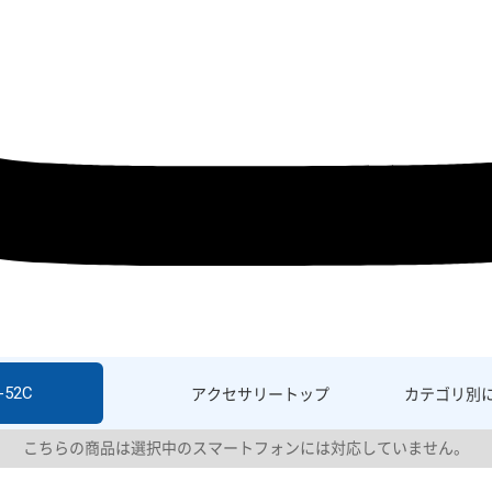
-52C
アクセサリー
トップ
カテゴリ別
こちらの商品は選択中のスマートフォンには対応していません。