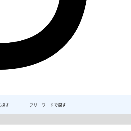
に探す
フリーワード
で探す