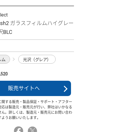
lect
 wish2 ガラスフィルムハイグレー
BLC
ルム
光沢（グレア）
520
販売サイトへ
に関する販売・製品保証・サポート・アフター
対応は製造元・販売元が行い、弊社はいかなる
せん。詳しくは、製造元・販売元にお問い合わ
すようお願いいたします。