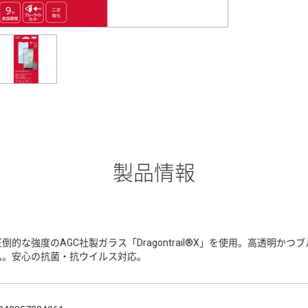
製品情報
圧倒的な強度のAGC社製ガラス「Dragontrail®X」を使用。高透明
ム。安心の抗菌・抗ウイルス対応。