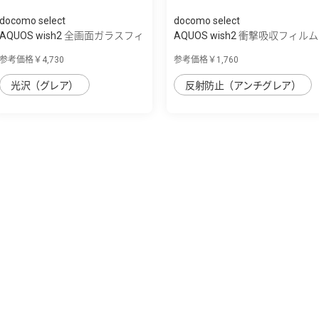
docomo select
docomo select
AQUOS wish2 全画面ガラスフィ
AQUOS wish2 衝撃吸収フィルム
ルムハイ...
／反射防...
参考価格￥4,730
参考価格￥1,760
光沢（グレア）
反射防止（アンチグレア）