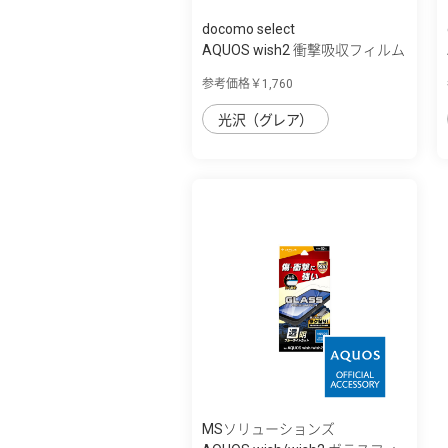
docomo select
AQUOS wish2 衝撃吸収フィルム
／高光沢BLC
参考価格￥1,760
光沢（グレア）
MSソリューションズ