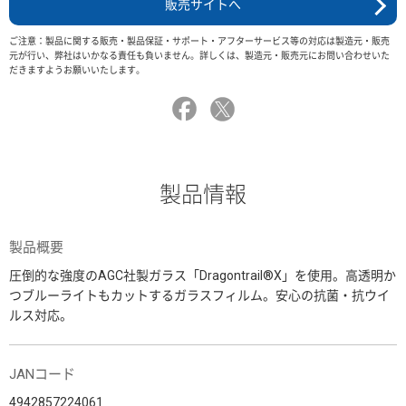
販売サイトへ
ご注意：製品に関する販売・製品保証・サポート・アフターサービス等の対応は製造元・販売
元が行い、弊社はいかなる責任も負いません。詳しくは、製造元・販売元にお問い合わせいた
だきますようお願いいたします。
製品情報
製品概要
圧倒的な強度のAGC社製ガラス「Dragontrail®X」を使用。高透明か
つブルーライトもカットするガラスフィルム。安心の抗菌・抗ウイ
ルス対応。
JANコード
4942857224061