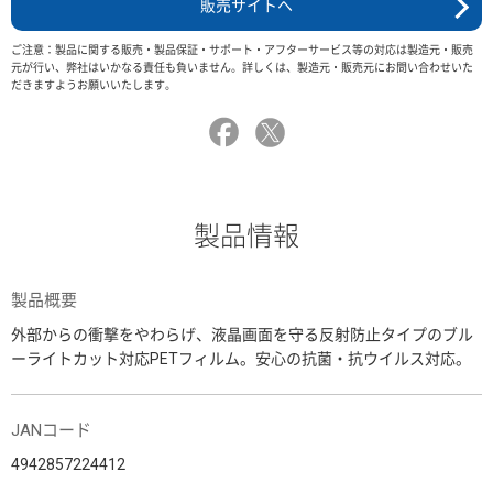
販売サイトへ
ご注意：製品に関する販売・製品保証・サポート・アフターサービス等の対応は製造元・販売
元が行い、弊社はいかなる責任も負いません。詳しくは、製造元・販売元にお問い合わせいた
だきますようお願いいたします。
製品情報
製品概要
外部からの衝撃をやわらげ、液晶画面を守る反射防止タイプのブル
ーライトカット対応PETフィルム。安心の抗菌・抗ウイルス対応。
JANコード
4942857224412