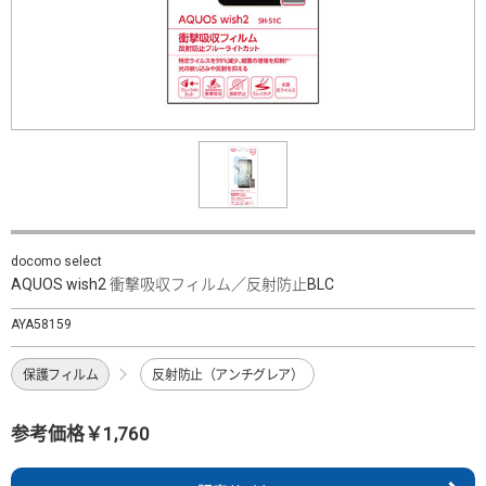
docomo select
AQUOS wish2 衝撃吸収フィルム／反射防止BLC
AYA58159
保護フィルム
反射防止（アンチグレア）
参考価格￥1,760