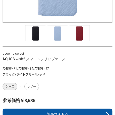
docomo select
AQUOS wish2 スマートフリップケース
AYB58471/AYB58484/AYB58497
ブラック/ライトブルー/レッド
ケース
レザー
参考価格￥3,685
販売サイトへ