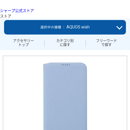
シャープ公式ストア
ストア
AQUOS wish
選択中の機種 ：
アクセサリー
カテゴリ別
フリーワード
トップ
に探す
で探す