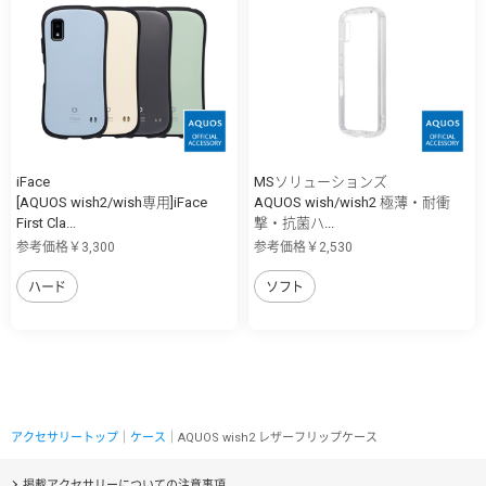
iFace
MSソリューションズ
[AQUOS wish2/wish専用]iFace
AQUOS wish/wish2 極薄・耐衝
First Cla...
撃・抗菌ハ...
参考価格￥3,300
参考価格￥2,530
ハード
ソフト
アクセサリートップ
｜
ケース
｜AQUOS wish2 レザーフリップケース
掲載アクセサリーについての注意事項