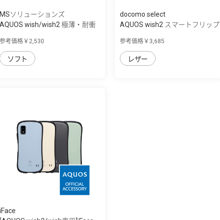
MSソリューションズ
docomo select
AQUOS wish/wish2 極薄・耐衝
AQUOS wish2 スマートフリップ
撃・抗菌ハ...
ケース
参考価格￥2,530
参考価格￥3,685
ソフト
レザー
iFace