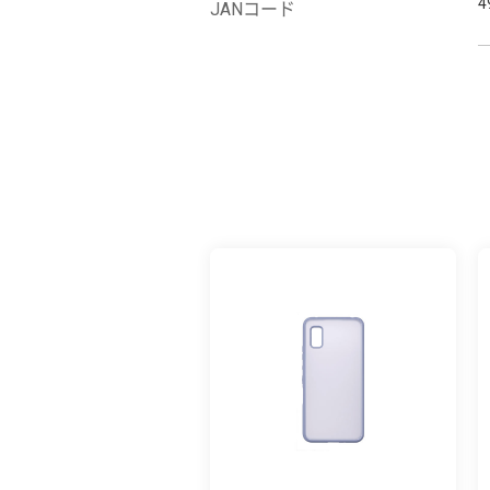
4
JANコード