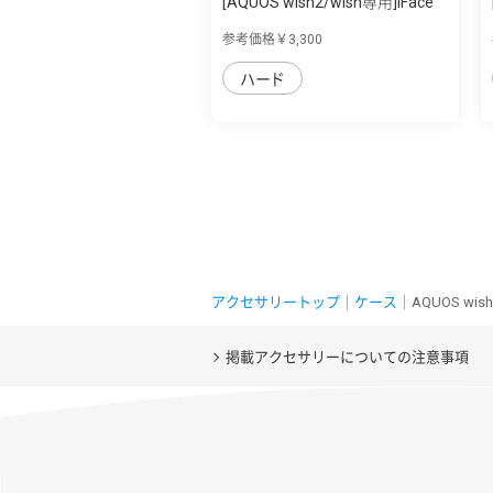
[AQUOS wish2/wish専用]iFace
First Cla...
参考価格￥3,300
ハード
アクセサリートップ
｜
ケース
｜AQUOS w
掲載アクセサリーについての注意事項