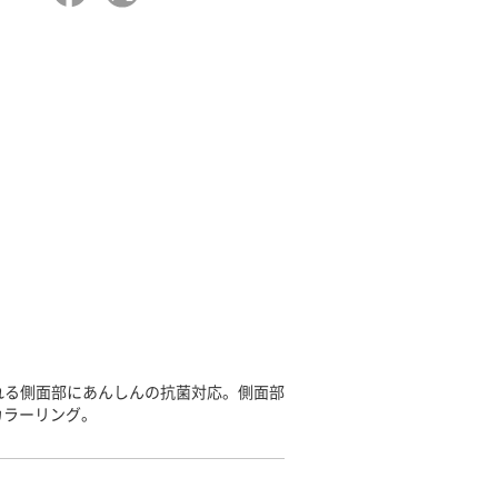
れる側面部にあんしんの抗菌対応。側面部
カラーリング。