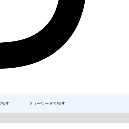
に探す
フリーワード
で探す