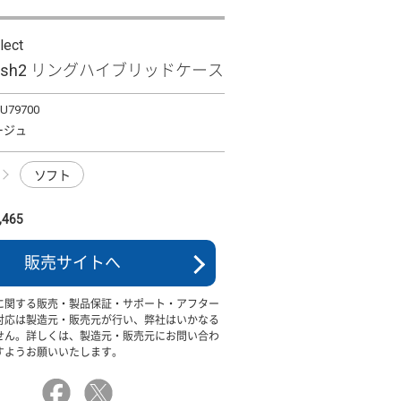
lect
 wish2 リングハイブリッドケース
TU79700
ージュ
ソフト
465
販売サイトへ
に関する販売・製品保証・サポート・アフター
対応は製造元・販売元が行い、弊社はいかなる
せん。詳しくは、製造元・販売元にお問い合わ
すようお願いいたします。