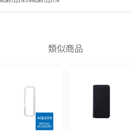
942857223767/4942857223774
類似商品