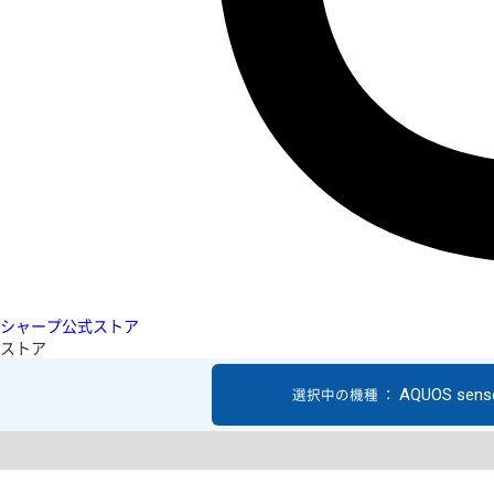
シャープ公式ストア
ストア
AQUOS sens
選択中の機種 ：