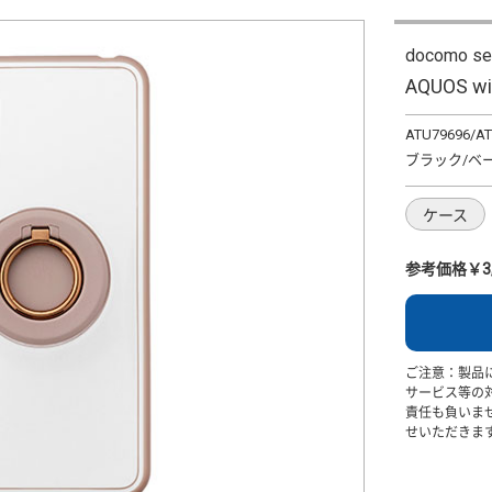
docomo se
AQUOS
ATU79696/A
ブラック/ベ
ケース
参考価格￥3,
ご注意：製品
サービス等の
責任も負いま
せいただきま