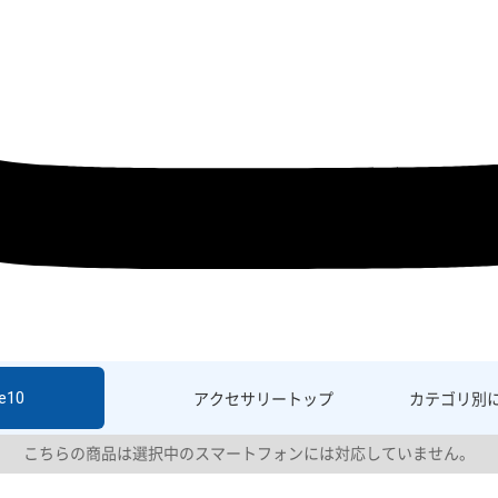
e10
アクセサリー
トップ
カテゴリ別
こちらの商品は選択中のスマートフォンには対応していません。