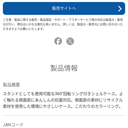
販売サイトへ
ご注意：製品に関する販売・製品保証・サポート・アフターサービス等の対応は製造元・販売
元が行い、弊社はいかなる責任も負いません。詳しくは、製造元・販売元にお問い合わせいた
だきますようお願いいたします。
製品情報
製品概要
スタンドとしても使用可能な360°回転リング付きシェルケース。よ
く触れる側面部にあんしんの抗菌対応。側面部の素材にリサイクル
素材を使用した環境にやさしいケース。こだわりのカラーリング。
JANコード