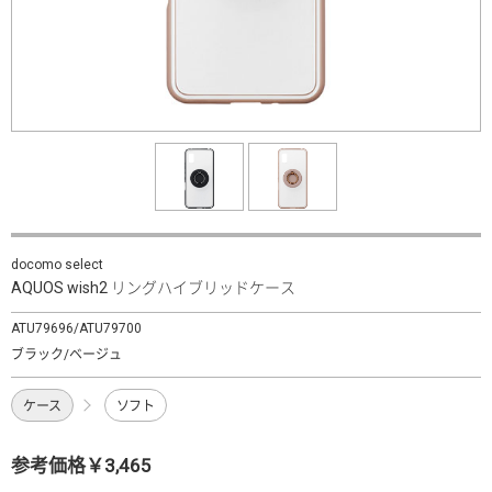
docomo select
AQUOS wish2 リングハイブリッドケース
ATU79696/ATU79700
ブラック/ベージュ
ケース
ソフト
参考価格￥3,465