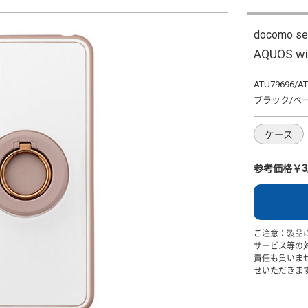
docomo se
AQUOS
ATU79696/A
ブラック/ベ
ケース
参考価格￥3,
ご注意：製品
サービス等の
責任も負いま
せいただきま