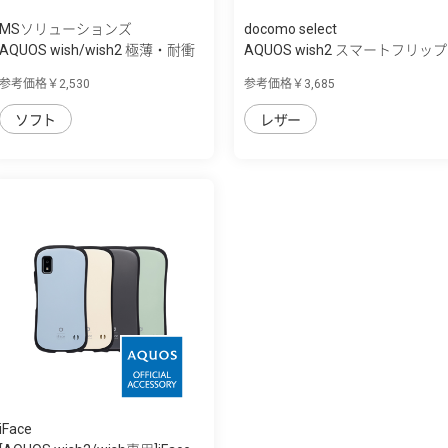
MSソリューションズ
docomo select
AQUOS wish/wish2 極薄・耐衝
AQUOS wish2 スマートフリップ
撃・抗菌ハ...
ケース
参考価格￥2,530
参考価格￥3,685
ソフト
レザー
iFace