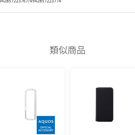
942857223767/4942857223774
類似商品