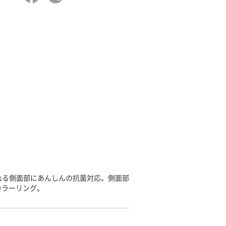
れる側面部にあんしんの抗菌対応。側面部
カラーリング。