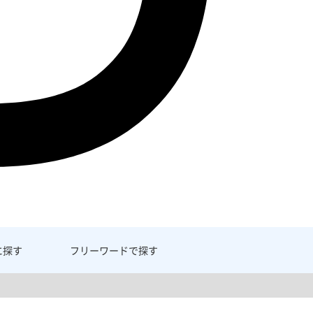
に探す
フリーワード
で探す