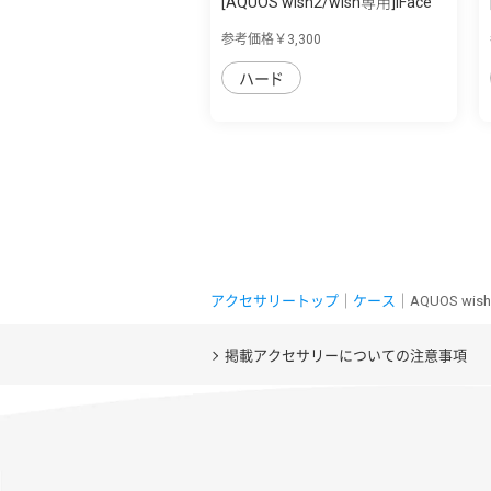
[AQUOS wish2/wish専用]iFace
First Cla...
参考価格￥3,300
ハード
アクセサリートップ
｜
ケース
｜AQUOS w
掲載アクセサリーについての注意事項