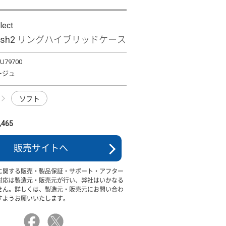
lect
 wish2 リングハイブリッドケース
TU79700
ージュ
ソフト
465
販売サイトへ
に関する販売・製品保証・サポート・アフター
対応は製造元・販売元が行い、弊社はいかなる
せん。詳しくは、製造元・販売元にお問い合わ
すようお願いいたします。