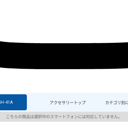
SH-41A
アクセサリー
トップ
カテゴリ別
こちらの商品は選択中のスマートフォンには対応していません。