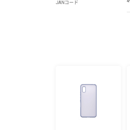
4
JANコード