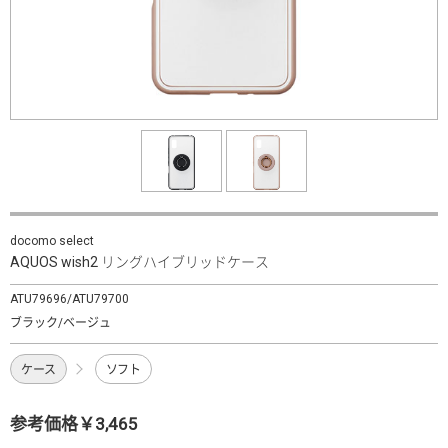
docomo select
AQUOS wish2 リングハイブリッドケース
ATU79696/ATU79700
ブラック/ベージュ
ケース
ソフト
参考価格￥3,465