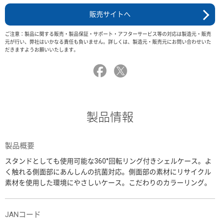
販売サイトへ
ご注意：製品に関する販売・製品保証・サポート・アフターサービス等の対応は製造元・販売
元が行い、弊社はいかなる責任も負いません。詳しくは、製造元・販売元にお問い合わせいた
だきますようお願いいたします。
製品情報
製品概要
スタンドとしても使用可能な360°回転リング付きシェルケース。よ
く触れる側面部にあんしんの抗菌対応。側面部の素材にリサイクル
素材を使用した環境にやさしいケース。こだわりのカラーリング。
JANコード