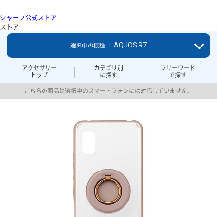
シャープ公式ストア
ストア
AQUOS R7
選択中の機種 ：
アクセサリー
カテゴリ別
フリーワード
トップ
に探す
で探す
こちらの商品は選択中のスマートフォンには対応していません。