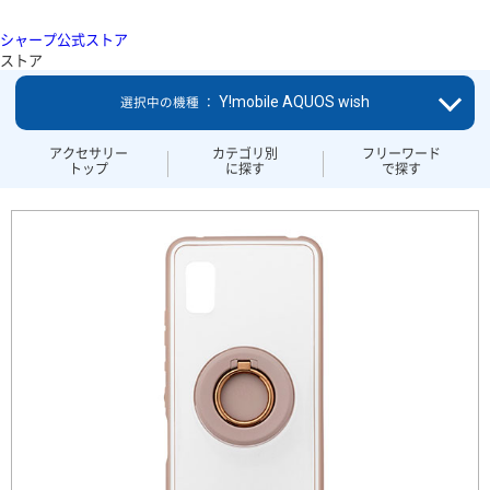
シャープ公式ストア
ストア
Y!mobile AQUOS wish
選択中の機種 ：
アクセサリー
カテゴリ別
フリーワード
トップ
に探す
で探す