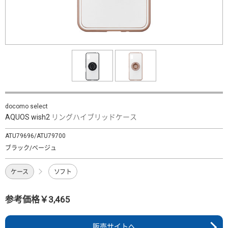
docomo select
AQUOS wish2 リングハイブリッドケース
ATU79696/ATU79700
ブラック/ベージュ
ケース
ソフト
参考価格￥3,465
販売サイトへ