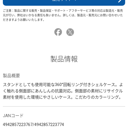
ご注意：製品に関する販売・製品保証・サポート・アフターサービス等の対応は製造元・販売
元が行い、弊社はいかなる責任も負いません。詳しくは、製造元・販売元にお問い合わせいた
だきますようお願いいたします。
製品情報
製品概要
スタンドとしても使用可能な360°回転リング付きシェルケース。よ
く触れる側面部にあんしんの抗菌対応。側面部の素材にリサイクル
素材を使用した環境にやさしいケース。こだわりのカラーリング。
JANコード
4942857223767/4942857223774