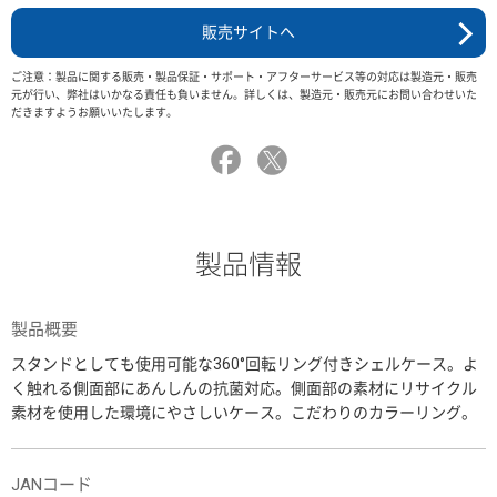
販売サイトへ
ご注意：製品に関する販売・製品保証・サポート・アフターサービス等の対応は製造元・販売
元が行い、弊社はいかなる責任も負いません。詳しくは、製造元・販売元にお問い合わせいた
だきますようお願いいたします。
製品情報
製品概要
スタンドとしても使用可能な360°回転リング付きシェルケース。よ
く触れる側面部にあんしんの抗菌対応。側面部の素材にリサイクル
素材を使用した環境にやさしいケース。こだわりのカラーリング。
JANコード