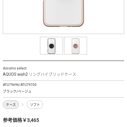
docomo select
AQUOS wish2 リングハイブリッドケース
ATU79696/ATU79700
ブラック/ベージュ
ケース
ソフト
参考価格￥3,465