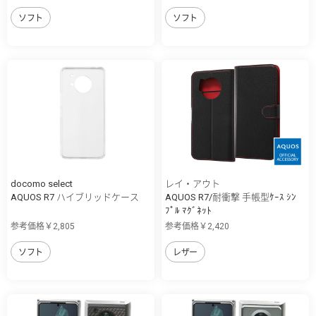
ソフト
ソフト
docomo select
レイ・アウト
AQUOS R7 ハイブリッドケース
AQUOS R7/耐衝撃 手帳型ｹｰｽ ｼﾝ
ﾌﾟﾙ ﾏｸﾞﾈｯﾄ
参考価格￥2,805
参考価格￥2,420
ソフト
レザー