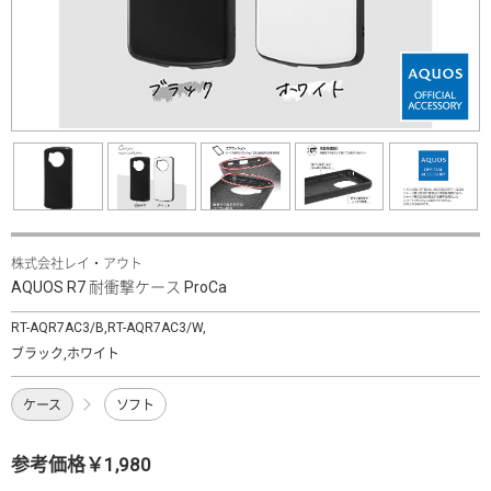
株式会社レイ・アウト
AQUOS R7 耐衝撃ケース ProCa
RT-AQR7AC3/B,RT-AQR7AC3/W,
ブラック,ホワイト
ケース
ソフト
参考価格￥1,980