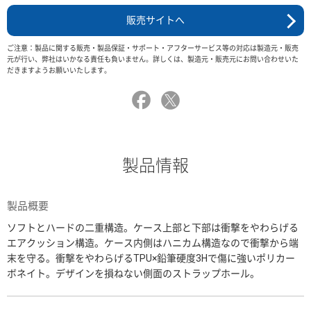
販売サイトへ
ご注意：製品に関する販売・製品保証・サポート・アフターサービス等の対応は製造元・販売
元が行い、弊社はいかなる責任も負いません。詳しくは、製造元・販売元にお問い合わせいた
だきますようお願いいたします。
製品情報
製品概要
ソフトとハードの二重構造。ケース上部と下部は衝撃をやわらげる
エアクッション構造。ケース内側はハニカム構造なので衝撃から端
末を守る。衝撃をやわらげるTPU×鉛筆硬度3Hで傷に強いポリカー
ボネイト。デザインを損ねない側面のストラップホール。