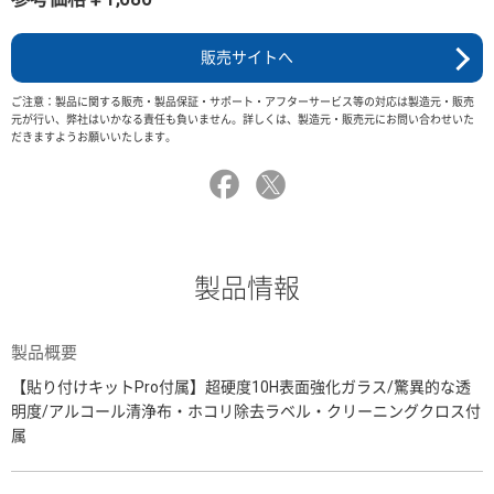
販売サイトへ
ご注意：製品に関する販売・製品保証・サポート・アフターサービス等の対応は製造元・販売
元が行い、弊社はいかなる責任も負いません。詳しくは、製造元・販売元にお問い合わせいた
だきますようお願いいたします。
製品情報
製品概要
【貼り付けキットPro付属】超硬度10H表面強化ガラス/驚異的な透
明度/アルコール清浄布・ホコリ除去ラベル・クリーニングクロス付
属