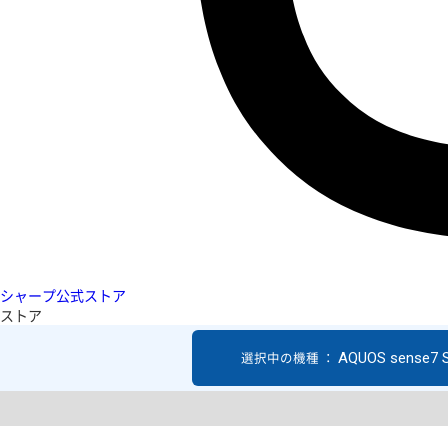
シャープ公式ストア
ストア
AQUOS sense7 
選択中の機種 ：