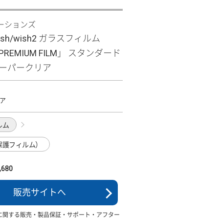
ーションズ
wish/wish2 ガラスフィルム
 PREMIUM FILM」 スタンダード
スーパークリア
ア
ルム
保護フィルム）
680
販売サイトへ
に関する販売・製品保証・サポート・アフター