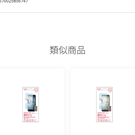
570025856747
類似商品