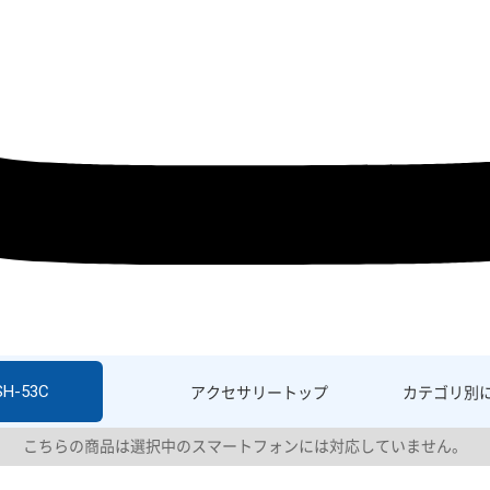
SH-53C
アクセサリー
トップ
カテゴリ別
こちらの商品は選択中のスマートフォンには対応していません。