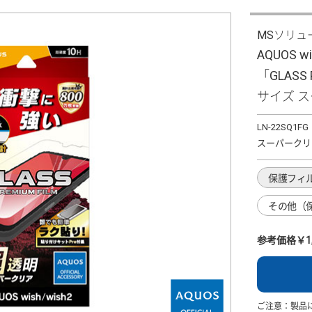
MSソリュ
AQUOS 
「GLASS
サイズ 
LN-22SQ1FG
スーパークリ
保護フィ
その他（
参考価格￥1,
ご注意：製品