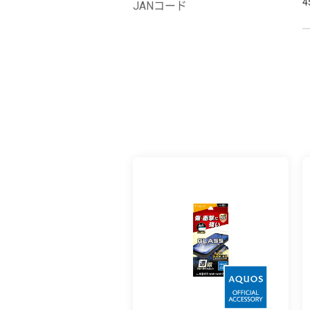
4
JANコード