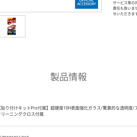
サービス等の
責任も負いま
せいただきま
製品情報
【貼り付けキットPro付属】超硬度10H表面強化ガラス/驚異的な透明度
クリーニングクロス付属