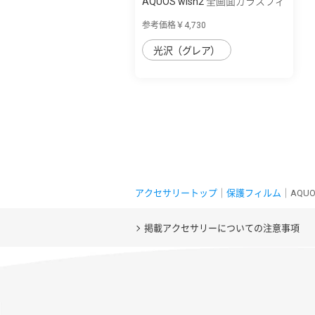
AQUOS wish2 全画面ガラスフィ
ルムハイ...
参考価格￥4,730
光沢（グレア）
アクセサリートップ
｜
保護フィルム
｜AQUO
掲載アクセサリーについての注意事項