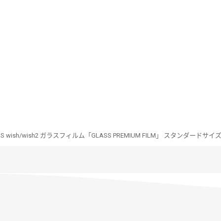
S wish/wish2 ガラスフィルム「GLASS PREMIUM FILM」 スタンダード