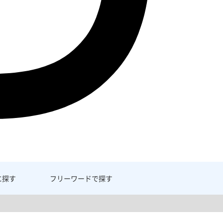
に探す
フリーワード
で探す