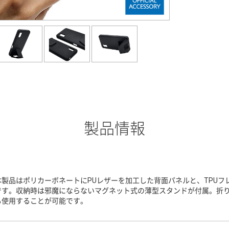
製品情報
本製品はポリカーボネートにPUレザーを加工した背面パネルと、TPU
です。収納時は邪魔にならないマグネット式の薄型スタンドが付属。折
も使用することが可能です。