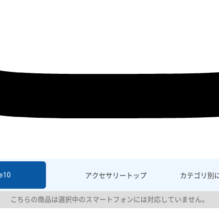
e10
アクセサリー
トップ
カテゴリ別
こちらの商品は選択中のスマートフォンには対応していません。