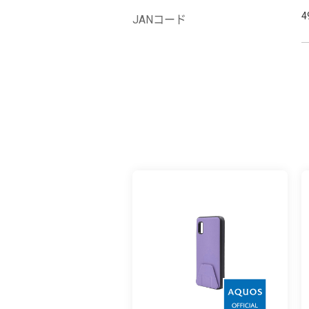
4
JANコード