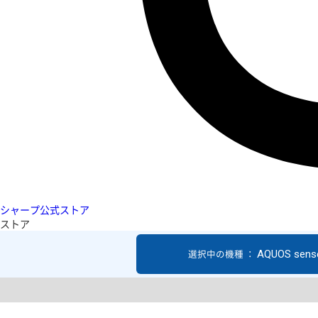
シャープ公式ストア
ストア
AQUOS sens
選択中の機種 ：