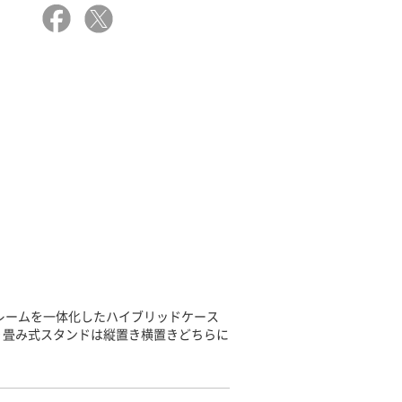
フレームを一体化したハイブリッドケース
り畳み式スタンドは縦置き横置きどちらに