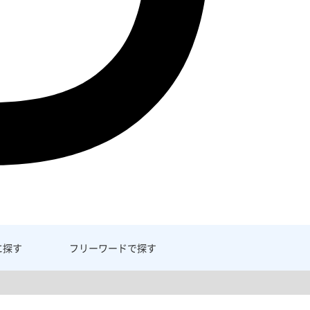
に探す
フリーワード
で探す