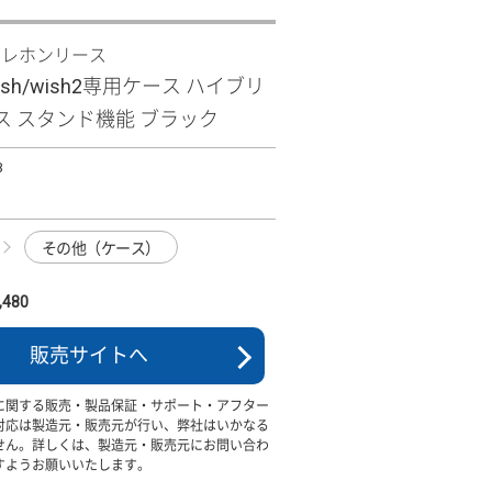
テレホンリース
wish/wish2専用ケース ハイブリ
ス スタンド機能 ブラック
B
その他（ケース）
480
販売サイトへ
に関する販売・製品保証・サポート・アフター
対応は製造元・販売元が行い、弊社はいかなる
せん。詳しくは、製造元・販売元にお問い合わ
すようお願いいたします。